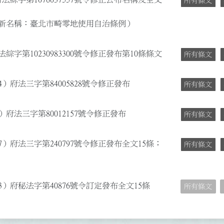
所有條文
新名稱：臺北市畸零地使用自治條例）
綜字第10230983300號令修正發布第10條條文
所有條文
4）府法三字第84005828號令修正發布
所有條文
）府法三字第80012157號令修正發布
所有條文
7）府法三字第240797號令修正發布全文15條；
所有條文
3）府秘法字第40876號令訂定發布全文15條
所有條文