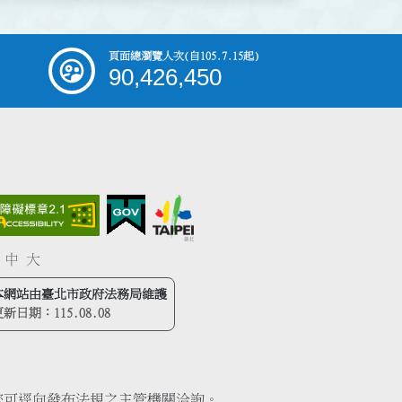
頁面總瀏覽人次
(自105.7.15起)
90,426,450
中
大
本網站由臺北市政府法務局維護
更新日期：
115.08.08
您可逕向發布法規之主管機關洽詢。