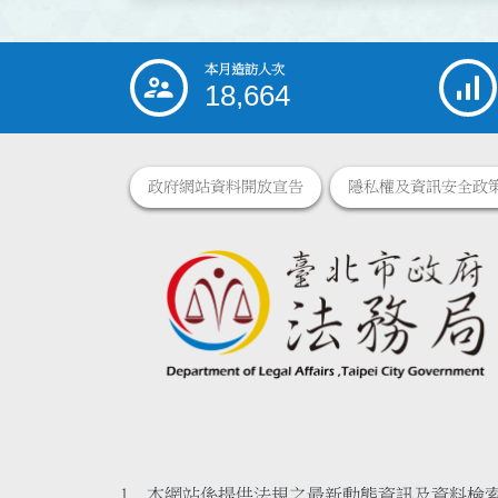
本月造訪人次
:::
18,664
政府網站資料開放宣告
隱私權及資訊安全政
本網站係提供法規之最新動態資訊及資料檢