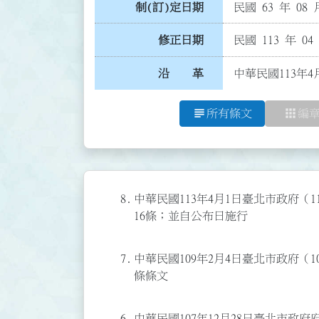
制(訂)定日期
民國 63 年 08 
修正日期
民國 113 年 04
沿 革
中華民國113年4
subject
apps
所有條文
編
8.
中華民國113年4月1日臺北市政府（11
16條；並自公布日施行
7.
中華民國109年2月4日臺北市政府（10
條條文
6.
中華民國107年12月28日臺北市政府府