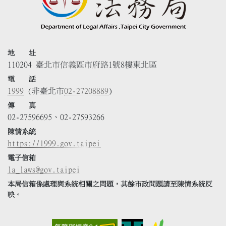
地 址
110204 臺北市信義區市府路1號8樓東北區
電 話
1999
(非臺北市
02-27208889
)
傳 真
02-27596695、02-27593266
陳情系統
https://1999.gov.taipei
電子信箱
la_laws@gov.taipei
本局信箱係處理與系統相關之問題，其餘市政問題請至陳情系統反
映。