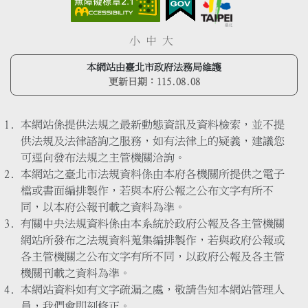
小
中
大
本網站由臺北市政府法務局維護
更新日期：
115.08.08
本網站係提供法規之最新動態資訊及資料檢索，並不提
供法規及法律諮詢之服務，如有法律上的疑義，建議您
可逕向發布法規之主管機關洽詢。
本網站之臺北市法規資料係由本府各機關所提供之電子
檔或書面編排製作，若與本府公報之公布文字有所不
同，以本府公報刊載之資料為準。
有關中央法規資料係由本系統於政府公報及各主管機關
網站所發布之法規資料蒐集編排製作，若與政府公報或
各主管機關之公布文字有所不同，以政府公報及各主管
機關刊載之資料為準。
本網站資料如有文字疏漏之處，敬請告知本網站管理人
員，我們會即刻修正。