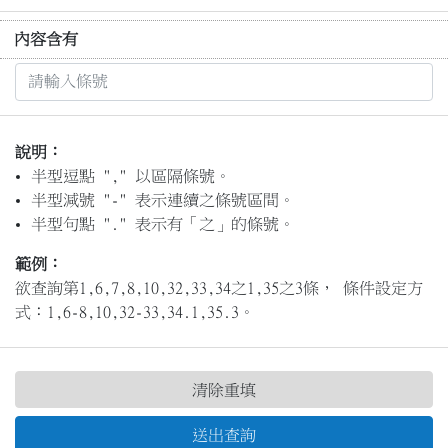
內容含有
說明：
半型逗點 "," 以區隔條號。
半型減號 "-" 表示連續之條號區間。
半型句點 "." 表示有「之」的條號。
範例：
欲查詢第1,6,7,8,10,32,33,34之1,35之3條， 條件設定方
式：1,6-8,10,32-33,34.1,35.3。
清除重填
送出查詢