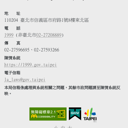
地 址
110204 臺北市信義區市府路1號8樓東北區
電 話
1999
(非臺北市
02-27208889
)
傳 真
02-27596695、02-27593266
陳情系統
https://1999.gov.taipei
電子信箱
la_laws@gov.taipei
本局信箱係處理與系統相關之問題，其餘市政問題請至陳情系統反
映。