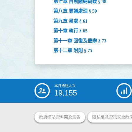
第七章 自動繳納罰鍰 § 48
第八章 異議處理 § 59
第九章 易處 § 61
第十章 執行 § 65
第十一章 回復及催辦 § 73
第十二章 附則 § 75
本月造訪人次
:::
19,155
政府網站資料開放宣告
隱私權及資訊安全政