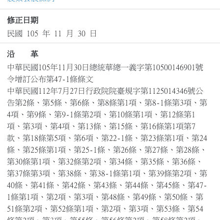
修正日期
民國 105 年 11 月 30 日
沿 革
中華民國105年11月30日總統華總一義字第10500146901號
令增訂公布第47-1條條文

中華民國112年7月27日行政院院臺規字第1125014346號公
告第2條、第5條、第6條、第8條第1項、第8-1條第3項、第
4項、第9條、第9-1條第2項、第10條第1項、第12條第1
項、第3項、第4項、第13條、第15條、第16條第1項第7
款、第18條第5項、第6項、第22-1條、第23條第1項、第24
條、第25條第1項、第25-1條、第26條、第27條、第28條、
第30條第1項、第32條第2項、第34條、第35條、第36條、
第37條第3項、第38條、第38-1條第1項、第39條第2項、第
40條、第41條、第42條、第43條、第44條、第45條、第47-
1條第1項、第2項、第3項、第48條、第49條、第50條、第
51條第2項、第52條第1項、第2項、第3項、第53條、第54