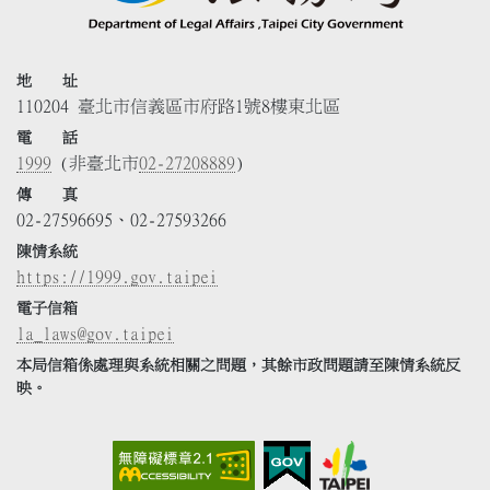
地 址
110204 臺北市信義區市府路1號8樓東北區
電 話
1999
(非臺北市
02-27208889
)
傳 真
02-27596695、02-27593266
陳情系統
https://1999.gov.taipei
電子信箱
la_laws@gov.taipei
本局信箱係處理與系統相關之問題，其餘市政問題請至陳情系統反
映。