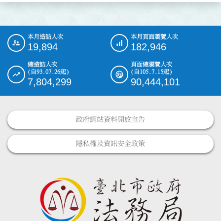
本月造訪人次
本月頁面瀏覽人次
:::
19,894
182,946
總造訪人次
頁面總瀏覽人次
(自93.07.26起)
(自105.7.15起)
7,804,299
90,444,101
政府網站資料開放宣告
隱私權及資訊安全政策