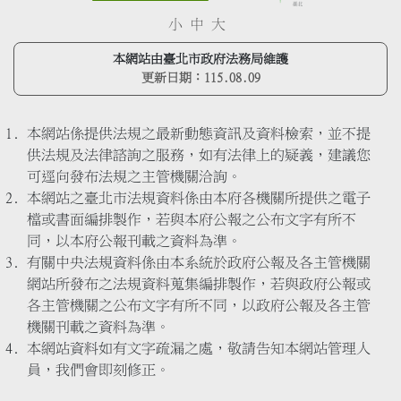
小
中
大
本網站由臺北市政府法務局維護
更新日期：
115.08.09
本網站係提供法規之最新動態資訊及資料檢索，並不提
供法規及法律諮詢之服務，如有法律上的疑義，建議您
可逕向發布法規之主管機關洽詢。
本網站之臺北市法規資料係由本府各機關所提供之電子
檔或書面編排製作，若與本府公報之公布文字有所不
同，以本府公報刊載之資料為準。
有關中央法規資料係由本系統於政府公報及各主管機關
網站所發布之法規資料蒐集編排製作，若與政府公報或
各主管機關之公布文字有所不同，以政府公報及各主管
機關刊載之資料為準。
本網站資料如有文字疏漏之處，敬請告知本網站管理人
員，我們會即刻修正。