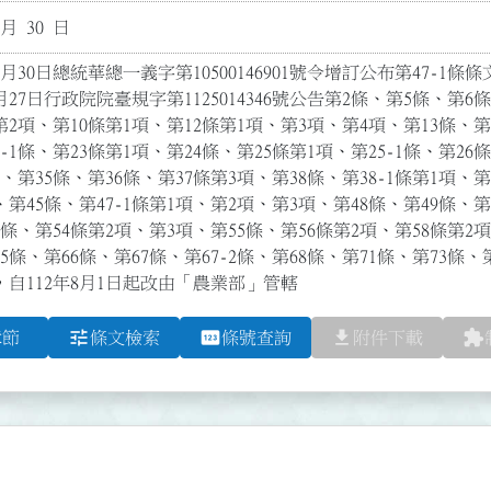
 月 30 日
月30日總統華總一義字第10500146901號令增訂公布第47-1條條文
月27日行政院院臺規字第1125014346號公告第2條、第5條、第6
第2項、第10條第1項、第12條第1項、第3項、第4項、第13條、第
-1條、第23條第1項、第24條、第25條第1項、第25-1條、第26
、第35條、第36條、第37條第3項、第38條、第38-1條第1項、第
、第45條、第47-1條第1項、第2項、第3項、第48條、第49條、第
條、第54條第2項、第3項、第55條、第56條第2項、第58條第2項
5條、第66條、第67條、第67-2條、第68條、第71條、第73
自112年8月1日起改由「農業部」管轄
tune
pin
file_download
extension
章節
條文檢索
條號查詢
附件下載