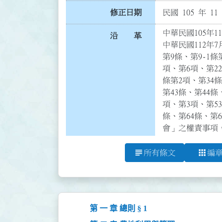
修正日期
民國 105 年 11
中華民國105年11
沿 革
中華民國112年7
第9條、第9-1條
項、第6項、第22
條第2項、第34條
第43條、第44條
項、第3項、第53
條、第64條、第6
會」之權責事項，
subject
apps
所有條文
編
第 一 章 總則 § 1