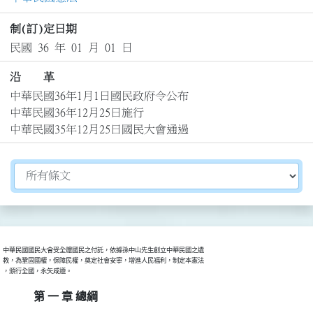
制(訂)定日期
民國 36 年 01 月 01 日
沿 革
中華民國36年1月1日國民政府令公布

中華民國36年12月25日施行

中華民國35年12月25日國民大會通過
切換選擇法規資訊內容
中華民國國民大會受全體國民之付託，依據孫中山先生創立中華民國之遺

教，為鞏固國權，保障民權，奠定社會安寧，增進人民福利，制定本憲法

，頒行全國，永矢咸遵。
第 一 章 總綱