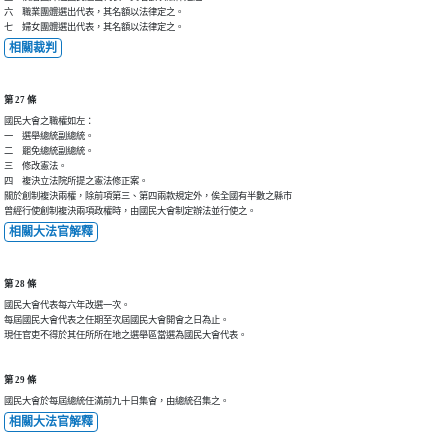
六　職業團體選出代表，其名額以法律定之。

七　婦女團體選出代表，其名額以法律定之。
相關裁判
第 27 條
國民大會之職權如左：

一　選舉總統副總統。

二　罷免總統副總統。

三　修改憲法。

四　複決立法院所提之憲法修正案。

關於創制複決兩權，除前項第三、第四兩款規定外，俟全國有半數之縣市

曾經行使創制複決兩項政權時，由國民大會制定辦法並行使之。
相關大法官解釋
第 28 條
國民大會代表每六年改選一次。

每屆國民大會代表之任期至次屆國民大會開會之日為止。

現任官吏不得於其任所所在地之選舉區當選為國民大會代表。
第 29 條
國民大會於每屆總統任滿前九十日集會，由總統召集之。
相關大法官解釋