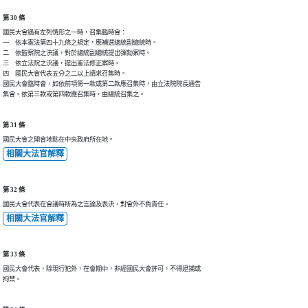
第 30 條
國民大會遇有左列情形之一時，召集臨時會：

一　依本憲法第四十九條之規定，應補選總統副總統時。

二　依監察院之決議，對於總統副總統提出彈劾案時。

三　依立法院之決議，提出憲法修正案時。

四　國民大會代表五分之二以上請求召集時。

國民大會臨時會，如依前項第一款或第二款應召集時，由立法院院長通告

集會。依第三款或第四款應召集時，由總統召集之。
第 31 條
國民大會之開會地點在中央政府所在地。
相關大法官解釋
第 32 條
國民大會代表在會議時所為之言論及表決，對會外不負責任。
相關大法官解釋
第 33 條
國民大會代表，除現行犯外，在會期中，非經國民大會許可，不得逮捕或

拘禁。