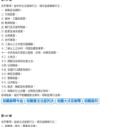
第 108 條
左列事項，由中央立法並執行之，或交由省縣執行之：

一  省縣自治通則。

二  行政區劃 。

三  森林、工礦及商業。

四  教育制度。

五  銀行及交易所制度。

六  航業及海洋漁業。

七  公用事業。

八  合作事業。

九  二省以上之水陸交通運輸。

十  二省以上之水利、河道及農牧事業。

十一  中央及地方官吏之銓敘、任用、糾察及保障。

十二  土地法。

十三  勞動法及其他社會立法。

十四  公用徵收。

十五  全國戶口調查及統計。

十六  移民及墾殖。

十七  警察制度。

十八  公共衛生。

十九  振濟、撫卹及失業救濟。

二十  有關文化之古籍、古物及古蹟之保存。

前項各款，省於不牴觸國家法律內，得制定單行法規。
相關解釋令函
相關憲法法庭判決
相關大法官解釋
相關裁判
第 109 條
左列事項，由省立法並執行之，或交由縣執行之：

一  省教育、衛生、實業及交通。
