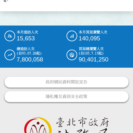
本月造訪人次
本月頁面瀏覽人次
:::
15,653
140,095
總造訪人次
頁面總瀏覽人次
(自93.07.26起)
(自105.7.15起)
7,800,058
90,401,250
政府網站資料開放宣告
隱私權及資訊安全政策