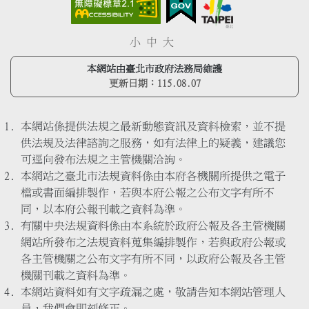
小
中
大
本網站由臺北市政府法務局維護
更新日期：
115.08.07
本網站係提供法規之最新動態資訊及資料檢索，並不提
供法規及法律諮詢之服務，如有法律上的疑義，建議您
可逕向發布法規之主管機關洽詢。
本網站之臺北市法規資料係由本府各機關所提供之電子
檔或書面編排製作，若與本府公報之公布文字有所不
同，以本府公報刊載之資料為準。
有關中央法規資料係由本系統於政府公報及各主管機關
網站所發布之法規資料蒐集編排製作，若與政府公報或
各主管機關之公布文字有所不同，以政府公報及各主管
機關刊載之資料為準。
本網站資料如有文字疏漏之處，敬請告知本網站管理人
員，我們會即刻修正。