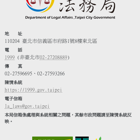
地 址
110204 臺北市信義區市府路1號8樓東北區
電 話
1999
(非臺北市
02-27208889
)
傳 真
02-27596695、02-27593266
陳情系統
https://1999.gov.taipei
電子信箱
la_laws@gov.taipei
本局信箱係處理與系統相關之問題，其餘市政問題請至陳情系統反
映。