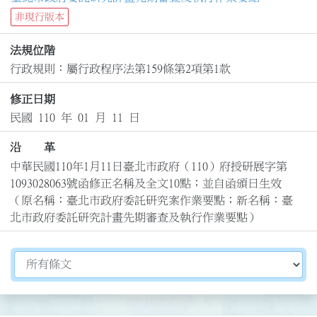
非現行版本
法規位階
行政規則：屬行政程序法第159條第2項第1款
修正日期
民國 110 年 01 月 11 日
沿 革
中華民國110年1月11日臺北市政府（110）府授研展字第
1093028063號函修正名稱及全文10點；並自函頒日生效

（原名稱：臺北市政府委託研究案作業要點；新名稱：臺
北市政府委託研究計畫先期審查及執行作業要點）
切換選擇法規資訊內容