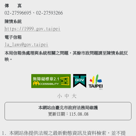
傳 真
02-27596695、02-27593266
陳情系統
https://1999.gov.taipei
電子信箱
la_laws@gov.taipei
本局信箱係處理與系統相關之問題，其餘市政問題請至陳情系統反
映。
小
中
大
本網站由臺北市政府法務局維護
更新日期：
115.08.08
本網站係提供法規之最新動態資訊及資料檢索，並不提