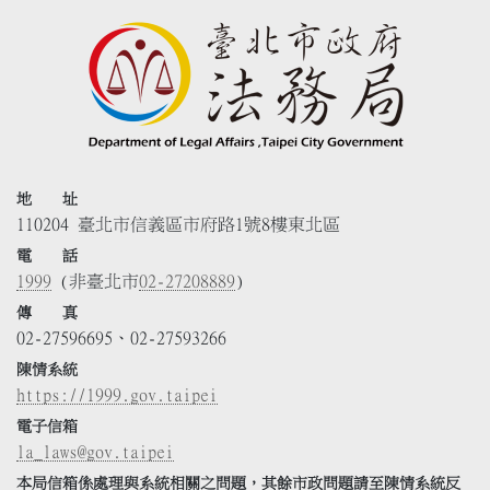
地 址
110204 臺北市信義區市府路1號8樓東北區
電 話
1999
(非臺北市
02-27208889
)
傳 真
02-27596695、02-27593266
陳情系統
https://1999.gov.taipei
電子信箱
la_laws@gov.taipei
本局信箱係處理與系統相關之問題，其餘市政問題請至陳情系統反