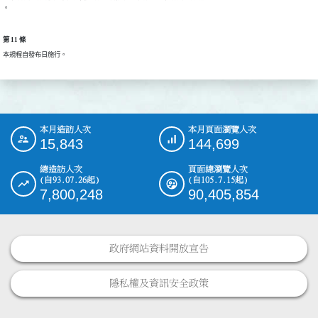
。
第 11 條
本規程自發布日施行。
本月造訪人次
本月頁面瀏覽人次
:::
15,843
144,699
總造訪人次
頁面總瀏覽人次
(自93.07.26起)
(自105.7.15起)
7,800,248
90,405,854
政府網站資料開放宣告
隱私權及資訊安全政策