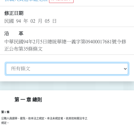
修正日期
民國 94 年 02 月 05 日
沿 革
中華民國94年2月5日總統華總一義字第09400017681號令修
正公布第35條條文
切換選擇法規資訊內容
第 一 章 總則
第 1 條
公職人員選舉、罷免，依本法之規定。本法未規定者，依其他有關法令之

規定。