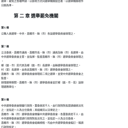
選舉、罷免之各種申請，以郵寄方式向選舉機關提出者，以選舉機關收件

日期為準。
第 二 章 選舉罷免機關
第 6 條
公職人員選舉，中央、直轄市、縣（市）各設選舉委員會辦理之。
第 7 條
立法委員、直轄市議員、直轄市長、縣（市）議員及縣（市）長選舉，由

中央選舉委員會主管，並指揮、監督直轄市、縣（市）選舉委員會辦理之

。

鄉（鎮、市）民代表及鄉（鎮、市）長選舉，由縣選舉委員會辦理之。

村（里）長選舉，由各該直轄市、縣（市）選舉委員會辦理之。

直轄市、縣（市）選舉委員會辦理前二項之選舉，並受中央選舉委員會之

監督。

辦理選舉期間，直轄市、縣（市）選舉委員會並於鄉（鎮、市、區）設辦

理選務單位。
第 8 條
中央選舉委員會隸屬行政院，置委員若干人，由行政院院長提請總統派充

之，並指定一人為主任委員；其組織另以法律定之。

直轄市、縣（市）選舉委員會隸屬中央選舉委員會，各置委員若干人，由

中央選舉委員會提請行政院院長派充之，並指定一人為主任委員。

直轄市、縣（市）選舉委員會組織規程，均由中央選舉委員會擬訂，報請

行政院核定。
