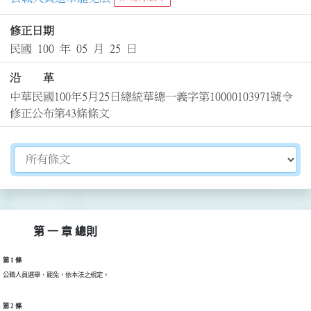
修正日期
民國 100 年 05 月 25 日
沿 革
中華民國100年5月25日總統華總一義字第10000103971號令
修正公布第43條條文
切換選擇法規資訊內容
第 一 章 總則
第 1 條
公職人員選舉、罷免，依本法之規定。
第 2 條