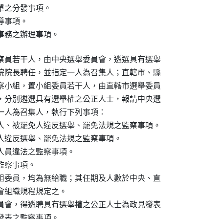
之分發事項。

事項。

事務之辦理事項。
察員若干人，由中央選舉委員會，遴選具有選舉

院院長聘任，並指定一人為召集人；直轄市、縣

察小組，置小組委員若干人，由直轄市選舉委員

，分別遴選具有選舉權之公正人士，報請中央選

一人為召集人，執行下列事項：

人、被罷免人違反選舉、罷免法規之監察事項。

人違反選舉、罷免法規之監察事項。

人員違法之監察事項。

察事項。

組委員，均為無給職；其任期及人數於中央、直

組織規程規定之。

員會，得遴聘具有選舉權之公正人士為政見發表

表之監察事項。
