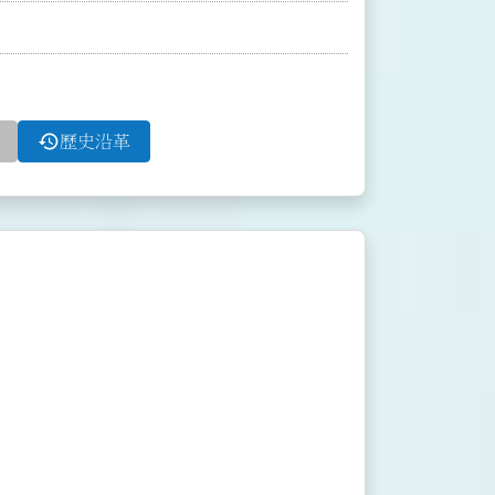
history
歷史沿革