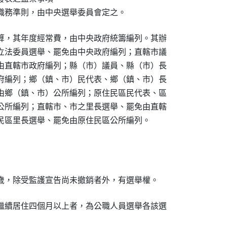
職務準則，由中央選舉委員會定之。
算，其年度經常費，由中央政府統籌編列。其辦

立法委員選舉、罷免由中央政府編列；直轄市議

由直轄市政府編列；縣（市）議員、縣（市）長

府編列；鄉（鎮、市）民代表、鄉（鎮、市）長

由鄉（鎮、市）公所編列；原住民區民代表、區

公所編列；直轄市、市之里長選舉、罷免由直轄

民區里長選舉、罷免由原住民區公所編列。
歲，除受監護宣告尚未撤銷者外，有選舉權。
繼續居住四個月以上者，為公職人員選舉各該選
