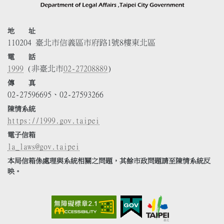
地 址
110204 臺北市信義區市府路1號8樓東北區
電 話
1999
(非臺北市
02-27208889
)
傳 真
02-27596695、02-27593266
陳情系統
https://1999.gov.taipei
電子信箱
la_laws@gov.taipei
本局信箱係處理與系統相關之問題，其餘市政問題請至陳情系統反
映。