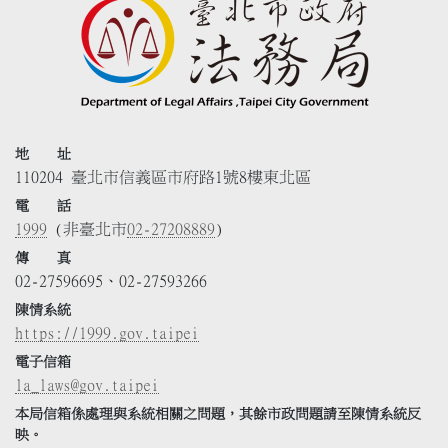
地 址
110204 臺北市信義區市府路1號8樓東北區
電 話
1999
(非臺北市
02-27208889
)
傳 真
02-27596695、02-27593266
陳情系統
https://1999.gov.taipei
電子信箱
la_laws@gov.taipei
本局信箱係處理與系統相關之問題，其餘市政問題請至陳情系統反
映。