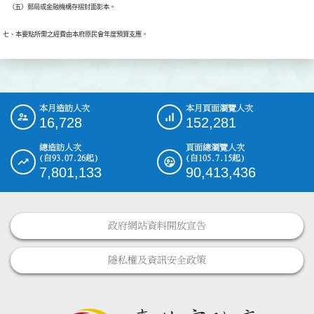
    （五）郵局或金融機構存摺封面影本。
七、本要點所需之經費由本府原民會年度預算支應。
本月造訪人次
本月頁面瀏覽人次
:::
16,728
152,281
總造訪人次
頁面總瀏覽人次
(自93.07.26起)
(自105.7.15起)
7,801,133
90,413,436
政府網站資料開放宣告
隱私權及資訊安全政策