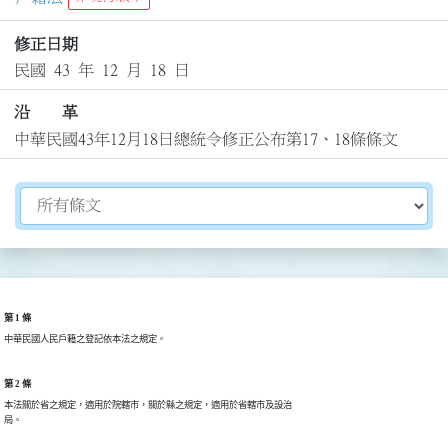
修正日期
民國 43 年 12 月 18 日
沿 革
中華民國43年12月18日總統令修正公布第17、18條條文
切換選擇法規資訊內容
第 1 條
中華民國人民戶籍之登記依本法之規定。
第 2 條
本法關於省之規定，適用於院轄市，關於縣之規定，適用於省轄市及設治

局。