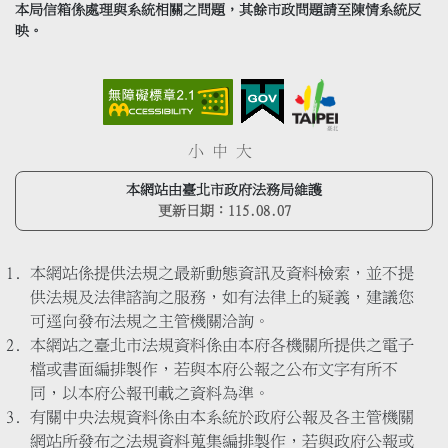
本局信箱係處理與系統相關之問題，其餘市政問題請至陳情系統反
映。
小
中
大
本網站由臺北市政府法務局維護
更新日期：
115.08.07
本網站係提供法規之最新動態資訊及資料檢索，並不提
供法規及法律諮詢之服務，如有法律上的疑義，建議您
可逕向發布法規之主管機關洽詢。
本網站之臺北市法規資料係由本府各機關所提供之電子
檔或書面編排製作，若與本府公報之公布文字有所不
同，以本府公報刊載之資料為準。
有關中央法規資料係由本系統於政府公報及各主管機關
網站所發布之法規資料蒐集編排製作，若與政府公報或