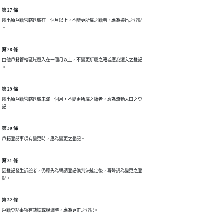
第 27 條
遷出原戶籍管轄區域在一個月以上，不變更所屬之籍者，應為遷出之登記

。
第 28 條
由他戶籍管轄區域遷入在一個月以上，不變更所屬之籍者應為遷入之登記

。
第 29 條
遷出原戶籍管轄區域未滿一個月，不變更所屬之籍者，應為流動人口之登

記。
第 30 條
戶籍登記事項有變更時，應為變更之登記。
第 31 條
因登記發生訴訟者，仍應先為聲請登記俟判決確定後，再聲請為變更之登

記。
第 32 條
戶籍登記事項有錯誤或脫漏時，應為更正之登記。