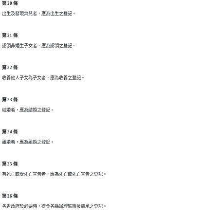
第 20 條
出生及發現棄兒者，應為出生之登記。
第 21 條
認領非婚生子女者，應為認領之登記。
第 22 條
收養他人子女為子女者，應為收養之登記。
第 23 條
結婚者，應為結婚之登記。
第 24 條
離婚者，應為離婚之登記。
第 25 條
有死亡或受死亡宣告者，應為死亡或死亡宣告之登記。
第 26 條
各省政府於必要時，得令各縣辦理監護及繼承之登記。