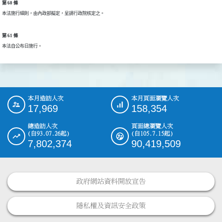
第 60 條
本法施行細則，由內政部擬定，呈請行政院核定之。
第 61 條
本法自公布日施行。
本月造訪人次
本月頁面瀏覽人次
:::
17,969
158,354
總造訪人次
頁面總瀏覽人次
(自93.07.26起)
(自105.7.15起)
7,802,374
90,419,509
政府網站資料開放宣告
隱私權及資訊安全政策