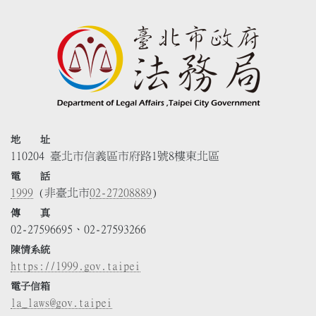
地 址
110204 臺北市信義區市府路1號8樓東北區
電 話
1999
(非臺北市
02-27208889
)
傳 真
02-27596695、02-27593266
陳情系統
https://1999.gov.taipei
電子信箱
la_laws@gov.taipei