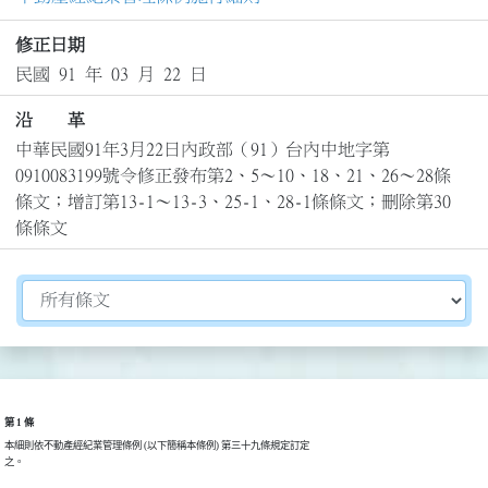
修正日期
民國 91 年 03 月 22 日
沿 革
中華民國91年3月22日內政部（91）台內中地字第
0910083199號令修正發布第2、5～10、18、21、26～28條
條文；增訂第13-1～13-3、25-1、28-1條條文；刪除第30
條條文
切換選擇法規資訊內容
第 1 條
本細則依不動產經紀業管理條例 (以下簡稱本條例) 第三十九條規定訂定

之。