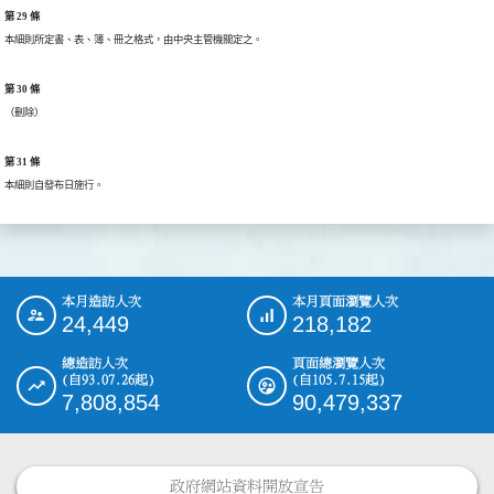
第 29 條
本細則所定書、表、簿、冊之格式，由中央主管機關定之。
第 30 條
第 31 條
本細則自發布日施行。
本月造訪人次
本月頁面瀏覽人次
:::
24,449
218,182
總造訪人次
頁面總瀏覽人次
(自93.07.26起)
(自105.7.15起)
7,808,854
90,479,337
政府網站資料開放宣告