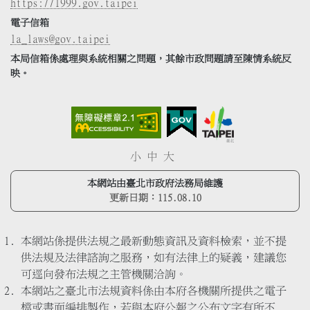
https://1999.gov.taipei
電子信箱
la_laws@gov.taipei
本局信箱係處理與系統相關之問題，其餘市政問題請至陳情系統反
映。
小
中
大
本網站由臺北市政府法務局維護
更新日期：
115.08.10
本網站係提供法規之最新動態資訊及資料檢索，並不提
供法規及法律諮詢之服務，如有法律上的疑義，建議您
可逕向發布法規之主管機關洽詢。
本網站之臺北市法規資料係由本府各機關所提供之電子
檔或書面編排製作，若與本府公報之公布文字有所不