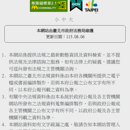
小
中
大
本網站由臺北市政府法務局維護
更新日期：
115.08.06
本網站係提供法規之最新動態資訊及資料檢索，並不提
供法規及法律諮詢之服務，如有法律上的疑義，建議您
可逕向發布法規之主管機關洽詢。
本網站之臺北市法規資料係由本府各機關所提供之電子
檔或書面編排製作，若與本府公報之公布文字有所不
同，以本府公報刊載之資料為準。
有關中央法規資料係由本系統於政府公報及各主管機關
網站所發布之法規資料蒐集編排製作，若與政府公報或
各主管機關之公布文字有所不同，以政府公報及各主管
機關刊載之資料為準。
本網站資料如有文字疏漏之處，敬請告知本網站管理人