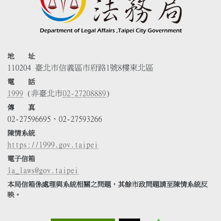
地 址
110204 臺北市信義區市府路1號8樓東北區
電 話
1999
(非臺北市
02-27208889
)
傳 真
02-27596695、02-27593266
陳情系統
https://1999.gov.taipei
電子信箱
la_laws@gov.taipei
本局信箱係處理與系統相關之問題，其餘市政問題請至陳情系統反
映。