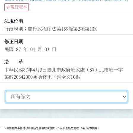
非現行版本
法規位階
行政規則：屬行政程序法第159條第2項第1款
修正日期
民國 87 年 04 月 03 日
沿 革
中華民國87年4月3日臺北市政府地政處（87）北市地一字
第8720842000號函修正下達全文10點
切換選擇法規資訊內容
一、為加強本市各地政事務所之各項地政規費、作業及查核之管理，特訂定本要點。
