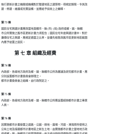
執行更新計畫之機關或機構對於整建地區之建築物，得規定期限，令其改

第 73 條
國民住宅興建計畫應與當地直轄市、縣 (市)  (局) 政府或鄉、鎮、縣轄

市公所實施之舊市區更新計畫力求配合；國民住宅年度興建計畫中，對於

廉價住宅之興建，應規定適當之比率，並優先租售與舊市區更新地區範圍

第 七 章 組織及經費
第 74 條
內政部、各級地方政府及鄉、鎮、縣轄市公所為審議及研究都市計畫，應

分別設置都市計畫委員會辦理之。

第 75 條
內政部、各級地方政府及鄉、鎮、縣轄市公所應設置經辦都市計畫之專業

第 76 條
因實施都市計畫廢置之道路、公園、綠地、廣場、河道、港灣原所使用之

公有土地及接連都市計畫地區之新生土地，由實施都市計畫之當地地方政

府或鄉、鎮、縣轄市公所管理使用，依法處分時所得價款得以補助方式撥
