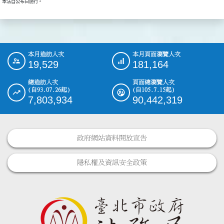
本月造訪人次
本月頁面瀏覽人次
:::
19,529
181,164
總造訪人次
頁面總瀏覽人次
(自93.07.26起)
(自105.7.15起)
7,803,934
90,442,319
政府網站資料開放宣告
隱私權及資訊安全政策