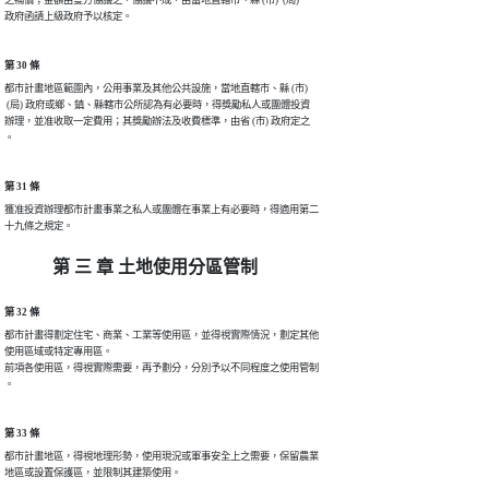
之補償；金額由雙方協議之，協議不成，由當地直轄市、縣 (市)  (局)

第 30 條
都市計畫地區範圍內，公用事業及其他公共設施，當地直轄市、縣 (市)

 (局) 政府或鄉、鎮、縣轄市公所認為有必要時，得獎勵私人或團體投資

辦理，並准收取一定費用；其獎勵辦法及收費標準，由省 (市) 政府定之

第 31 條
獲准投資辦理都市計畫事業之私人或團體在事業上有必要時，得適用第二

第 三 章 土地使用分區管制
第 32 條
都市計畫得劃定住宅、商業、工業等使用區，並得視實際情況，劃定其他

使用區域或特定專用區。

前項各使用區，得視實際需要，再予劃分，分別予以不同程度之使用管制

第 33 條
都市計畫地區，得視地理形勢，使用現況或軍事安全上之需要，保留農業
