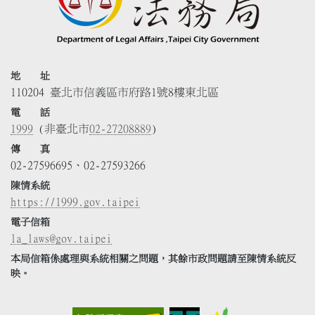
地 址
110204 臺北市信義區市府路1號8樓東北區
電 話
1999
(非臺北市
02-27208889
)
傳 真
02-27596695、02-27593266
陳情系統
https://1999.gov.taipei
電子信箱
la_laws@gov.taipei
本局信箱係處理與系統相關之問題，其餘市政問題請至陳情系統反
映。