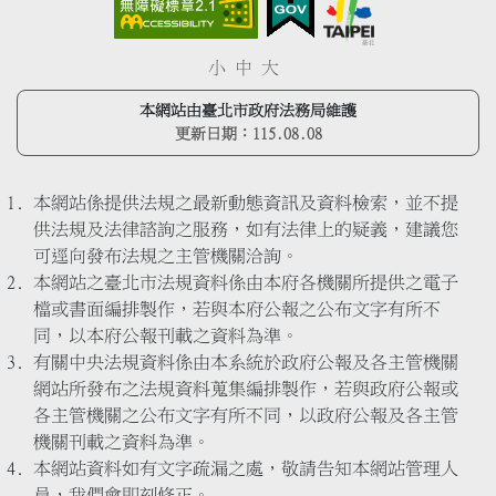
小
中
大
本網站由臺北市政府法務局維護
更新日期：
115.08.08
本網站係提供法規之最新動態資訊及資料檢索，並不提
供法規及法律諮詢之服務，如有法律上的疑義，建議您
可逕向發布法規之主管機關洽詢。
本網站之臺北市法規資料係由本府各機關所提供之電子
檔或書面編排製作，若與本府公報之公布文字有所不
同，以本府公報刊載之資料為準。
有關中央法規資料係由本系統於政府公報及各主管機關
網站所發布之法規資料蒐集編排製作，若與政府公報或
各主管機關之公布文字有所不同，以政府公報及各主管
機關刊載之資料為準。
本網站資料如有文字疏漏之處，敬請告知本網站管理人
員，我們會即刻修正。