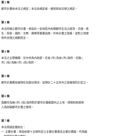
第 2 條
第 3 條
本法所稱之都市計畫，係指在一定地區內有關都市生活之經濟、交通、衛

生、保安、國防、文教、康樂等重要設施，作有計畫之發展，並對土地使

第 4 條
本法之主管機關：在中央為內政部，在省 (市) 為省 (市) 政府，在縣 (

第 5 條
第 6 條
直轄市及縣 (市)  (局) 政府對於都市計畫範圍內之土地，得限制其使用

第 7 條
本法用語定義如左：

一  主要計畫：係指依第十五條所定之主要計畫書及主要計畫圖，作為擬
