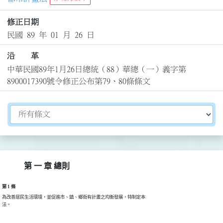
修正日期
民國 89 年 01 月 26 日
沿 革
中華民國89年1月26日總統（88）華總（一）義字第
8900017390號令修正公布第79、80條條文
切換選擇法規資訊內容
第 一 章 總則
第 1 條
為改善居民生活環境，並促進市、鎮、鄉街有計畫之均衡發展，特制定本
