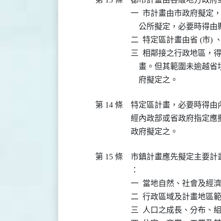
一  市計畫由市政府擬定
    公所擬定，必要時得由縣
二  特定區計畫由省 (市) 、縣
三  相鄰接之行政地區，
    畫。但其範圍未逾越省境
第 14 條
特定區計畫，必要時得由內
經內政部或省政府指定應擬
第 15 條
市鎮計畫應先擬定主要計
：

一  當地自然、社會及經
二  行政區域及計畫地區範
三  人口之成長、分布、