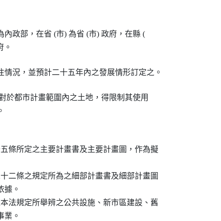
部，在省 (市) 為省 (市) 政府，在縣 (

) 政府對於都市計畫範圍內之土地，得限制其使用

十五條所定之主要計畫書及主要計畫圖，作為擬

二十二條之規定所為之細部計畫書及細部計畫圖

依據。

依本法規定所舉辨之公共設施、新市區建設、舊

事業。
