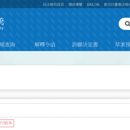
回法務局首頁
網站導覽
ENGLISH
都市計畫書法規
規查詢
解釋令函
訴願決定書
草案
行版本