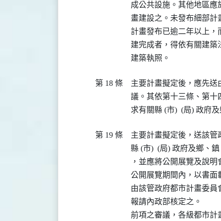
成公共設施。其他地區應
畫建設之。未發布細部計
計畫發布已逾二年以上，
建完成者，得依有關建築
第 18 條
主要計畫擬定後，應先送
議。其依第十三條、第十
第 19 條
主要計畫擬定後，送該管
縣 (市)  (局) 政府
，並應將公開展覽及說明
公開展覽期間內，以書面
由該管政府都市計畫委員
報請內政部核定之。

前項之審議，各級都市計