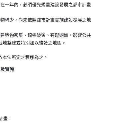
計在十年內，必須優先規畫建設發展之都市計畫

築物稀少，尚未依照都市計畫實施建設發展之地

有建築物密集、畸零破舊、有礙觀瞻，影響公共

布及實施
計畫：
