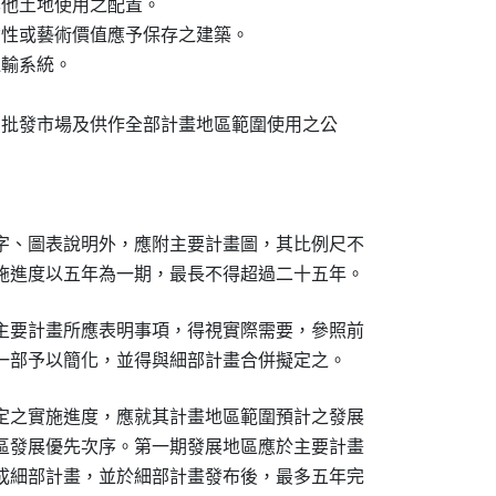
其他土地使用之配置。

念性或藝術價值應予保存之建築。

輸系統。

、批發市場及供作全部計畫地區範圍使用之公



字、圖表說明外，應附主要計畫圖，其比例尺不

施進度以五年為一期，最長不得超過二十五年。
主要計畫所應表明事項，得視實際需要，參照前

定之實施進度，應就其計畫地區範圍預計之發展

區發展優先次序。第一期發展地區應於主要計畫

成細部計畫，並於細部計畫發布後，最多五年完
