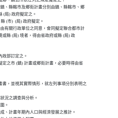
，鎮、縣轄市及鄉街計畫分別由鎮、縣轄市、鄉

 (局) 政府擬定之。

 (市)  (局) 政府擬定。

得由有關行政單位之同意，會同擬定聯合都市計

或縣 (局) 境者，得由省政府或縣 (局) 政

政部訂定之。

定之市 (鎮) 計畫或鄉街計畫，必要時得由省

畫書，並視其實際情形，就左列事項分別表明之

濟狀況之調查與分析。

圍。

組成、計畫年期內人口與經濟發展之推計。
