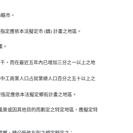
縣轄市。

。

三千，而在最近五年內已增加三分之一以上之地

其中工商業人口占就業總人口百分之五十以上之

風景或因其他目的而劃定之特定地區，應擬定特

或鄉、鎮公所依左列之規定擬定之：
