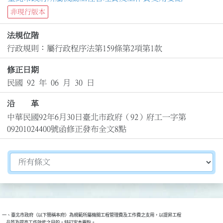
非現行版本
法規位階
行政規則：屬行政程序法第159條第2項第1款
修正日期
民國 92 年 06 月 30 日
沿 革
中華民國92年6月30日臺北市政府（92）府工一字第
09201024400號函修正發布全文8點
切換選擇法規資訊內容
一、臺北市政府（以下簡稱本府）為規範所屬機關工程管理費及工作費之支用，以提昇工程
