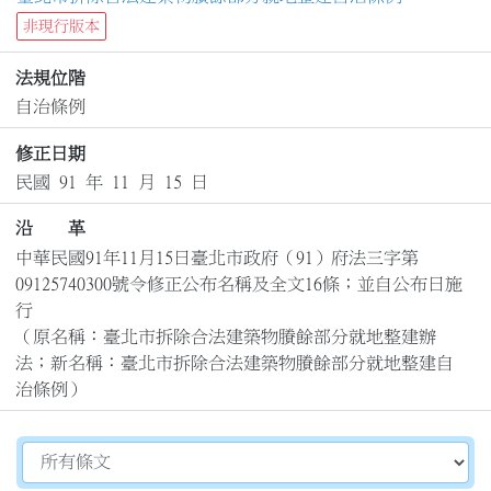
非現行版本
法規位階
自治條例
修正日期
民國 91 年 11 月 15 日
沿 革
中華民國91年11月15日臺北市政府（91）府法三字第
09125740300號令修正公布名稱及全文16條；並自公布日施
行

（原名稱：臺北市拆除合法建築物賸餘部分就地整建辦
法；新名稱：臺北市拆除合法建築物賸餘部分就地整建自
治條例）
切換選擇法規資訊內容