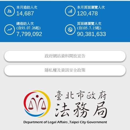
本月造訪人次
本月頁面瀏覽人次
:::
14,687
120,478
總造訪人次
頁面總瀏覽人次
(自93.07.26起)
(自105.7.15起)
7,799,092
90,381,633
政府網站資料開放宣告
隱私權及資訊安全政策