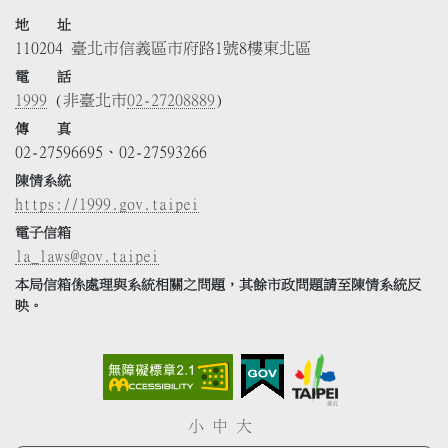
地 址
110204 臺北市信義區市府路1號8樓東北區
電 話
1999
(非臺北市
02-27208889
)
傳 真
02-27596695、02-27593266
陳情系統
https://1999.gov.taipei
電子信箱
la_laws@gov.taipei
本局信箱係處理與系統相關之問題，其餘市政問題請至陳情系統反
映。
小
中
大