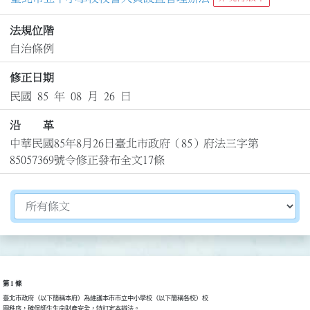
法規位階
自治條例
修正日期
民國 85 年 08 月 26 日
沿 革
中華民國85年8月26日臺北市政府（85）府法三字第
85057369號令修正發布全文17條
切換選擇法規資訊內容
第 1 條
臺北市政府（以下簡稱本府）為維護本市市立中小學校（以下簡稱各校）校

園秩序，確保師生生命財產安全，特訂定本辦法。