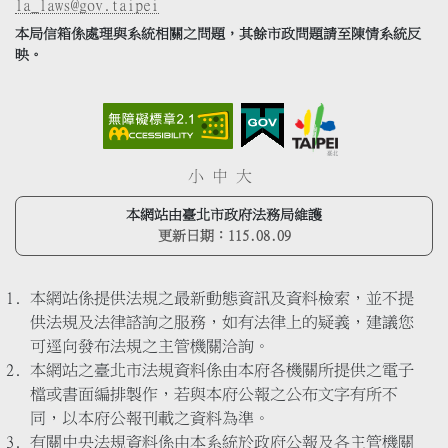
la_laws@gov.taipei
本局信箱係處理與系統相關之問題，其餘市政問題請至陳情系統反
映。
小
中
大
本網站由臺北市政府法務局維護
更新日期：
115.08.09
本網站係提供法規之最新動態資訊及資料檢索，並不提
供法規及法律諮詢之服務，如有法律上的疑義，建議您
可逕向發布法規之主管機關洽詢。
本網站之臺北市法規資料係由本府各機關所提供之電子
檔或書面編排製作，若與本府公報之公布文字有所不
同，以本府公報刊載之資料為準。
有關中央法規資料係由本系統於政府公報及各主管機關