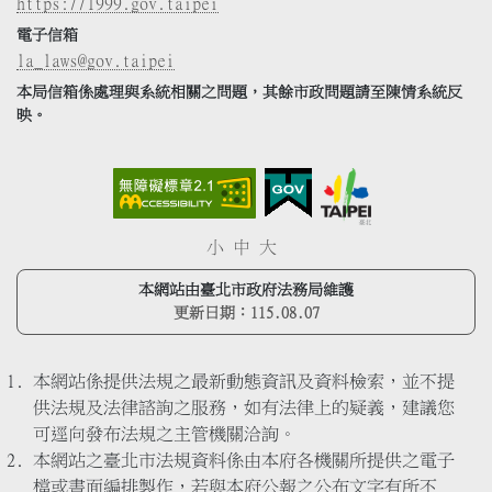
https://1999.gov.taipei
電子信箱
la_laws@gov.taipei
本局信箱係處理與系統相關之問題，其餘市政問題請至陳情系統反
映。
小
中
大
本網站由臺北市政府法務局維護
更新日期：
115.08.07
本網站係提供法規之最新動態資訊及資料檢索，並不提
供法規及法律諮詢之服務，如有法律上的疑義，建議您
可逕向發布法規之主管機關洽詢。
本網站之臺北市法規資料係由本府各機關所提供之電子
檔或書面編排製作，若與本府公報之公布文字有所不