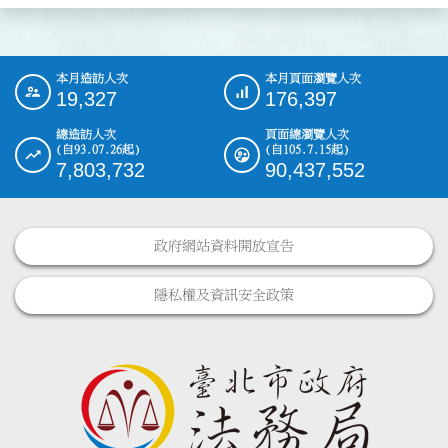
本月造訪人次
本月頁面瀏覽人次
:::
19,327
176,397
總造訪人次
頁面總瀏覽人次
(自93.07.26起)
(自105.7.15起)
7,803,732
90,437,552
政府網站資料開放宣告
隱私權及資訊安全政策