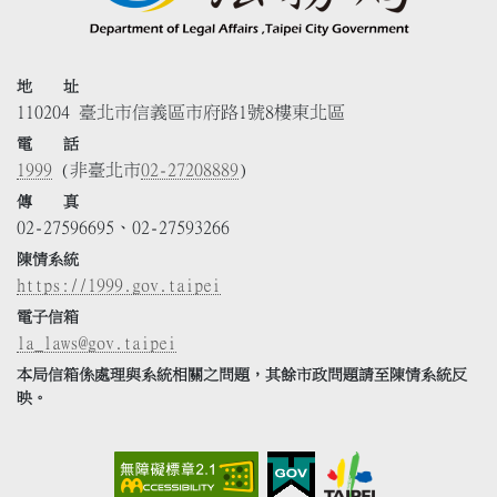
地 址
110204 臺北市信義區市府路1號8樓東北區
電 話
1999
(非臺北市
02-27208889
)
傳 真
02-27596695、02-27593266
陳情系統
https://1999.gov.taipei
電子信箱
la_laws@gov.taipei
本局信箱係處理與系統相關之問題，其餘市政問題請至陳情系統反
映。