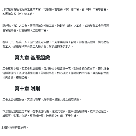
  凡以廠場為區域組織之產業工會，均應加入當地縣（市）總工會，省（市）工會聯合會，

  跨越縣（市）之工會，得直接加入省總工會。跨越省（市）之工會，如無該業工會全國聯

  各縣（市）各業工人，因不足法定人數，不克單獨組織工會時，得聯合其他同一情形之各

第九章 基層組織
  工會支部小組，為工會基層組織，每月舉行小組會議一次，討論會務改進事項，提供理事

  會採擇施行，該項會議應利用工餘時間舉行，如必須於工作時間內舉行者，其所屬會員因

第十章 附則
  本法施行前成立之工會，在本法施行後，應於其理事、監事任期屆滿時，依本法改組之，
