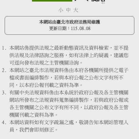
小
中
大
本網站由臺北市政府法務局維護
更新日期：
115.08.08
本網站係提供法規之最新動態資訊及資料檢索，並不提
供法規及法律諮詢之服務，如有法律上的疑義，建議您
可逕向發布法規之主管機關洽詢。
本網站之臺北市法規資料係由本府各機關所提供之電子
檔或書面編排製作，若與本府公報之公布文字有所不
同，以本府公報刊載之資料為準。
有關中央法規資料係由本系統於政府公報及各主管機關
網站所發布之法規資料蒐集編排製作，若與政府公報或
各主管機關之公布文字有所不同，以政府公報及各主管
機關刊載之資料為準。
本網站資料如有文字疏漏之處，敬請告知本網站管理人
員，我們會即刻修正。