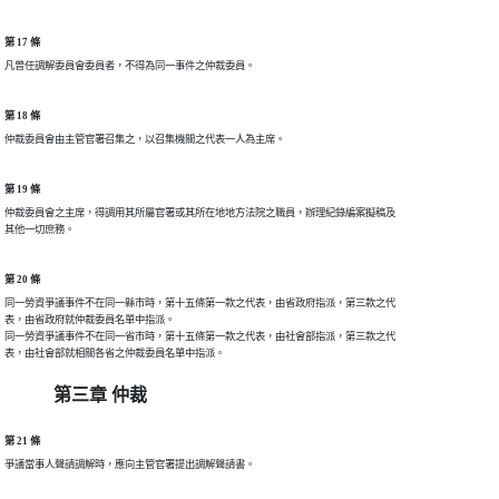
第 17 條
第 18 條
第 19 條
仲裁委員會之主席，得調用其所屬官署或其所在地地方法院之職員，辦理紀錄編案擬稿及

第 20 條
同一勞資爭議事件不在同一縣市時，第十五條第一款之代表，由省政府指派，第三款之代

表，由省政府就仲裁委員名單中指派。

同一勞資爭議事件不在同一省市時，第十五條第一款之代表，由社會部指派，第三款之代

第三章 仲裁
第 21 條