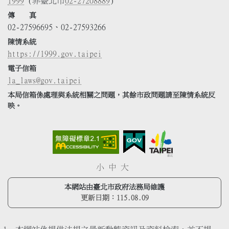
1999
(非臺北市
02-27208889
)
傳 真
02-27596695、02-27593266
陳情系統
https://1999.gov.taipei
電子信箱
la_laws@gov.taipei
本局信箱係處理與系統相關之問題，其餘市政問題請至陳情系統反
映。
小
中
大
本網站由臺北市政府法務局維護
更新日期：
115.08.09