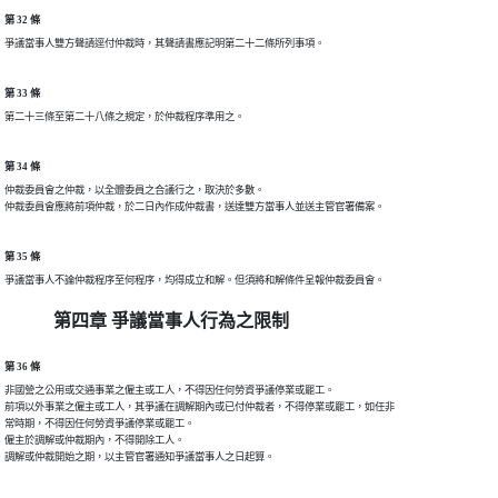
第 32 條
第 33 條
第 34 條
仲裁委員會之仲裁，以全體委員之合議行之，取決於多數。

第 35 條
第四章 爭議當事人行為之限制
第 36 條
非國營之公用或交通事業之僱主或工人，不得因任何勞資爭議停業或罷工。

前項以外事業之僱主或工人，其爭議在調解期內或已付仲裁者，不得停業或罷工，如任非

常時期，不得因任何勞資爭議停業或罷工。

僱主於調解或仲裁期內，不得開除工人。

調解或仲裁開始之期，以主管官署通知爭議當事人之日起算。
