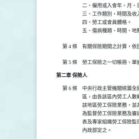
二、僱用或入會年、月、日
三、工作類別，時間及收入
四、勞工或會員體格。

五、傷病種類、時間、地
第 4 條
有關保險期間之計算，依
第 5 條
勞工保險之一切帳冊、單
第二章 保險人
第 6 條
中央行政主管機關統籌全
區，由各該區內勞工人數
該地區勞工保險業務，並
為監督勞工保險業務及審
表及專家組織勞工保險監
內政部定之。