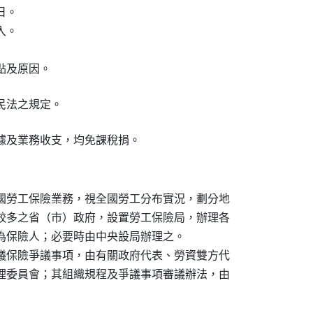
。

。

點及原因。
民法之規定。
據及業務收支，均免課稅捐。
國勞工保險業務，視全國勞工分布實況，劃分地

較多之省（市）政府，設置勞工保險局，辦理各

為保險人；必要時由中央設局辦理之。

議保險爭議事項，由有關政府代表、勞資雙方代

理委員會；其組織規程及爭議事項審議辦法，由
