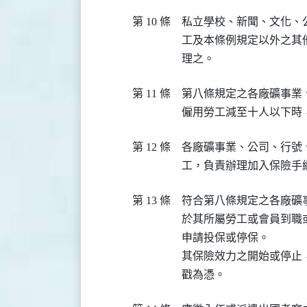
第 10 條
私立學校、新聞、文化、
工及本條例規定以外之其
理之。
第 11 條
第八條規定之各廠礦事業
僱用勞工減至十人以下時
第 12 條
各廠礦事業、公司、行號
工，負責辦理加入保險手
第 13 條
符合第八條規定之各廠礦
於其所屬勞工或會員到職
申請投保或停保。

其保險效力之開始或停止
戳為憑。