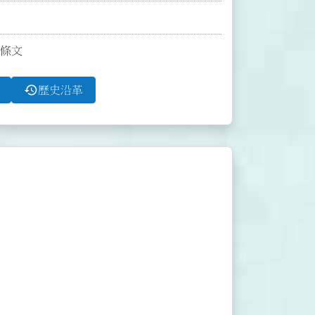
條條文
history
歷史沿革