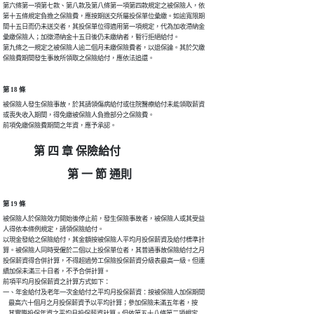
第六條第一項第七款、第八款及第八條第一項第四款規定之被保險人，依

第十五條規定負擔之保險費，應按期送交所屬投保單位彙繳。如逾寬限期

間十五日而仍未送交者，其投保單位得適用第一項規定，代為加收滯納金

彙繳保險人；加徵滯納金十五日後仍未繳納者，暫行拒絕給付。

第九條之一規定之被保險人逾二個月未繳保險費者，以退保論。其於欠繳

保險費期間發生事故所領取之保險給付，應依法追還。
第 18 條
被保險人發生保險事故，於其請領傷病給付或住院醫療給付未能領取薪資

或喪失收入期間，得免繳被保險人負擔部分之保險費。

前項免繳保險費期間之年資，應予承認。
第 四 章 保險給付
第 一 節 通則
第 19 條
被保險人於保險效力開始後停止前，發生保險事故者，被保險人或其受益

人得依本條例規定，請領保險給付。

以現金發給之保險給付，其金額按被保險人平均月投保薪資及給付標準計

算。被保險人同時受僱於二個以上投保單位者，其普通事故保險給付之月

投保薪資得合併計算，不得超過勞工保險投保薪資分級表最高一級。但連

續加保未滿三十日者，不予合併計算。

前項平均月投保薪資之計算方式如下：

一、年金給付及老年一次金給付之平均月投保薪資：按被保險人加保期間

    最高六十個月之月投保薪資予以平均計算；參加保險未滿五年者，按

    其實際投保年資之平均月投保薪資計算。但依第五十八條第二項規定
