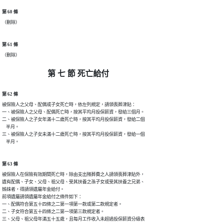
第 60 條
（刪除）
第 61 條
（刪除）
第 七 節 死亡給付
第 62 條
被保險人之父母、配偶或子女死亡時，依左列規定，請領喪葬津貼：

一、被保險人之父母、配偶死亡時，按其平均月投保薪資，發給三個月。

二、被保險人之子女年滿十二歲死亡時，按其平均月投保薪資，發給二個

    半月。

三、被保險人之子女未滿十二歲死亡時，按其平均月投保薪資，發給一個

    半月。
第 63 條
被保險人在保險有效期間死亡時，除由支出殯葬費之人請領喪葬津貼外，

遺有配偶、子女、父母、祖父母、受其扶養之孫子女或受其扶養之兄弟、

姊妹者，得請領遺屬年金給付。

前項遺屬請領遺屬年金給付之條件如下：

一、配偶符合第五十四條之二第一項第一款或第二款規定者。

二、子女符合第五十四條之二第一項第三款規定者。

三、父母、祖父母年滿五十五歲，且每月工作收入未超過投保薪資分級表
