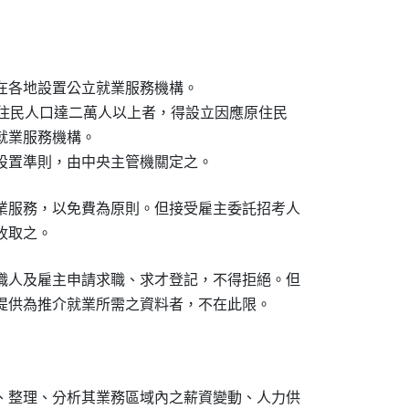
在各地設置公立就業服務機構。

內原住民人口達二萬人以上者，得設立因應原住民

業服務機構。

設置準則，由中央主管機關定之。
業服務，以免費為原則。但接受雇主委託招考人

收取之。
職人及雇主申請求職、求才登記，不得拒絕。但

提供為推介就業所需之資料者，不在此限。
、整理、分析其業務區域內之薪資變動、人力供
