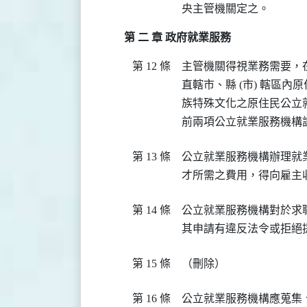
央主管機關定之。
第 二 章 政府就業服務
第 12 條
主管機關得視業務需要，
直轄市、縣 (市) 轄區
族特殊文化之原住民公立就
前兩項公立就業服務機構
第 13 條
公立就業服務機構辦理就
才所需之費用，得向雇主
第 14 條
公立就業服務機構對於求
其申請有違反法令或拒絕
第 15 條
（刪除）
第 16 條
公立就業服務機構應蒐集