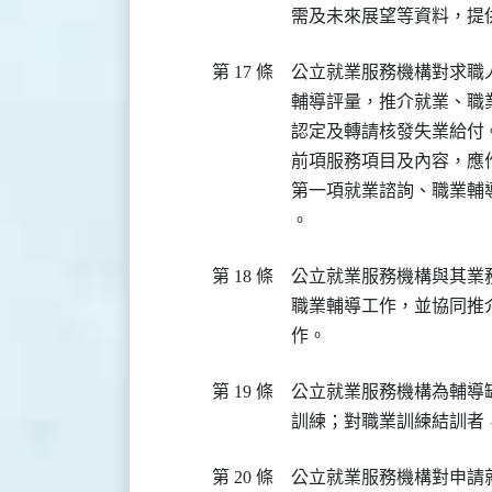
需及未來展望等資料，提
第 17 條
公立就業服務機構對求職
輔導評量，推介就業、職
認定及轉請核發失業給付。
前項服務項目及內容，應作
第一項就業諮詢、職業輔
。
第 18 條
公立就業服務機構與其業
職業輔導工作，並協同推
作。
第 19 條
公立就業服務機構為輔導
訓練；對職業訓練結訓者
第 20 條
公立就業服務機構對申請