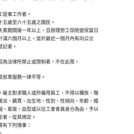
從事工作者。

十五歲至六十五歲之國民。

失業期間達一年以上，且辦理勞工保險退保當日

資合計滿六個月以上，並於最近一個月內有向公立

職登記者。
但為法律所禁止或限制者，不在此限。
受就業服務一律平等。
，雇主對求職人或所僱用員工，不得以種族、階

黨派、籍貫、出生地、性別、性傾向、年齡、婚

礙、星座、血型或以往工會會員身分為由，予以

者，從其規定。

有下列情事：


