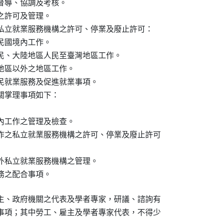
導、協調及考核。

許可及管理。

私立就業服務機構之許可、停業及廢止許可：

國境內工作。

民、大陸地區人民至臺灣地區工作。

地區以外之地區工作。

民就業服務及促進就業事項。

掌理事項如下：

內工作之管理及檢查。

作之私立就業服務機構之許可、停業及廢止許可

外私立就業服務機構之管理。

務之配合事項。
主、政府機關之代表及學者專家，研議、諮詢有

事項；其中勞工、雇主及學者專家代表，不得少
