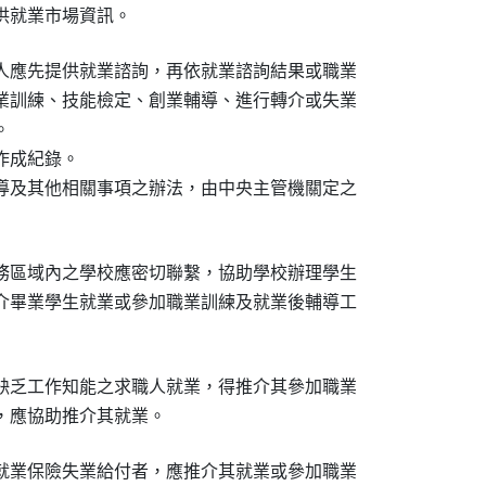
供就業市場資訊。
人應先提供就業諮詢，再依就業諮詢結果或職業

業訓練、技能檢定、創業輔導、進行轉介或失業



成紀錄。

導及其他相關事項之辦法，由中央主管機關定之

務區域內之學校應密切聯繫，協助學校辦理學生

介畢業學生就業或參加職業訓練及就業後輔導工

缺乏工作知能之求職人就業，得推介其參加職業

，應協助推介其就業。
就業保險失業給付者，應推介其就業或參加職業
