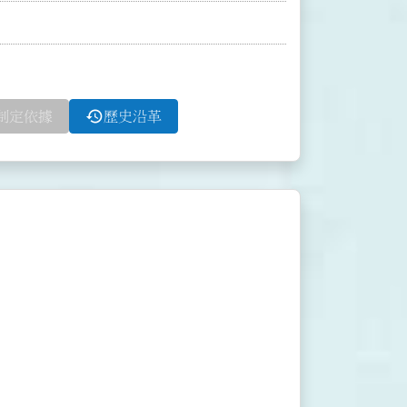
history
制定依據
歷史沿革