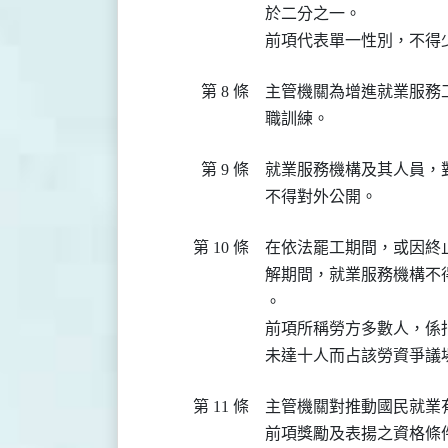
於二分之一。

前項代表單一性別，不得
第 8 條
主管機關為增進就業服務
職訓練。
第 9 條
就業服務機構及其人員，
不得對外公開。
第 10 條
在依法罷工期間，或因終
解期間，就業服務機構不
。

前項所稱勞方多數人，係
未達十人而占該勞資爭議
第 11 條
主管機關對推動國民就業
前項獎勵及表揚之資格條