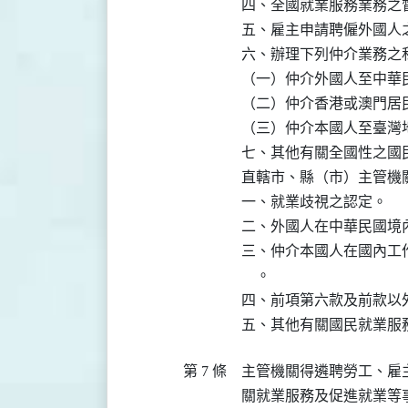
四、全國就業服務業務之督
五、雇主申請聘僱外國人之
六、辦理下列仲介業務之
（一）仲介外國人至中華民
（二）仲介香港或澳門居
（三）仲介本國人至臺灣
七、其他有關全國性之國
直轄市、縣（市）主管機關
一、就業歧視之認定。

二、外國人在中華民國境
三、仲介本國人在國內工
    。

四、前項第六款及前款以
五、其他有關國民就業服
第 7 條
主管機關得遴聘勞工、雇
關就業服務及促進就業等