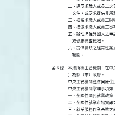
二、違反求職人或員工之
    文件，或要求提供非
三、扣留求職人或員工財物
四、指派求職人或員工從
五、辦理聘僱外國人之申
    或健康檢查檢體。

六、提供職缺之經常性薪
    範圍。
第 6 條
本法所稱主管機關：在中
）為縣（市）政府。

中央主管機關應會同原住
中央主管機關掌理事項如下
一、全國性國民就業政策
二、全國性就業市場資訊之
三、就業服務作業基準之訂