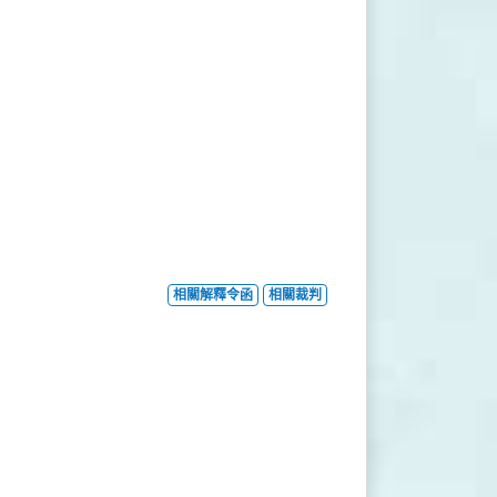
相關解釋令函
相關裁判