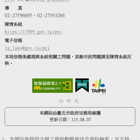
傳 真
02-27596695、02-27593266
陳情系統
https://1999.gov.taipei
電子信箱
la_laws@gov.taipei
本局信箱係處理與系統相關之問題，其餘市政問題請至陳情系統反
映。
小
中
大
本網站由臺北市政府法務局維護
更新日期：
115.08.07
本網站係提供法規之最新動態資訊及資料檢索，並不提