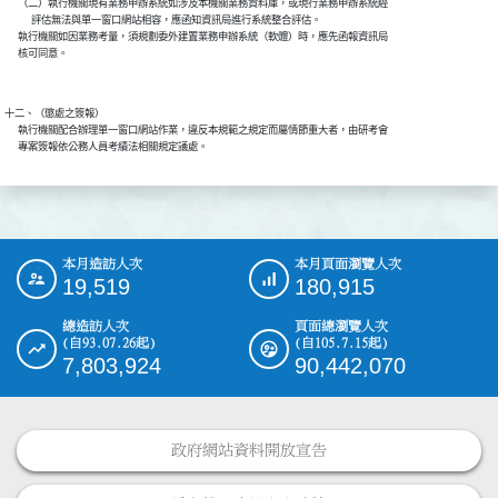
      （二）執行機關現有業務申辦系統如涉及本機關業務資料庫，或現行業務申辦系統經

            評估無法與單一窗口網站相容，應函知資訊局進行系統整合評估。

      執行機關如因業務考量，須規劃委外建置業務申辦系統（軟體）時，應先函報資訊局

十二、（懲處之簽報）

      執行機關配合辦理單一窗口網站作業，違反本規範之規定而屬情節重大者，由研考會

本月造訪人次
本月頁面瀏覽人次
:::
19,519
180,915
總造訪人次
頁面總瀏覽人次
(自93.07.26起)
(自105.7.15起)
7,803,924
90,442,070
政府網站資料開放宣告