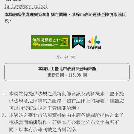
la_laws@gov.taipei
本局信箱係處理與系統相關之問題，其餘市政問題請至陳情系統反
映。
小
中
大
本網站由臺北市政府法務局維護
更新日期：
115.08.08
本網站係提供法規之最新動態資訊及資料檢索，並不提
供法規及法律諮詢之服務，如有法律上的疑義，建議您
可逕向發布法規之主管機關洽詢。
本網站之臺北市法規資料係由本府各機關所提供之電子
檔或書面編排製作，若與本府公報之公布文字有所不
同，以本府公報刊載之資料為準。