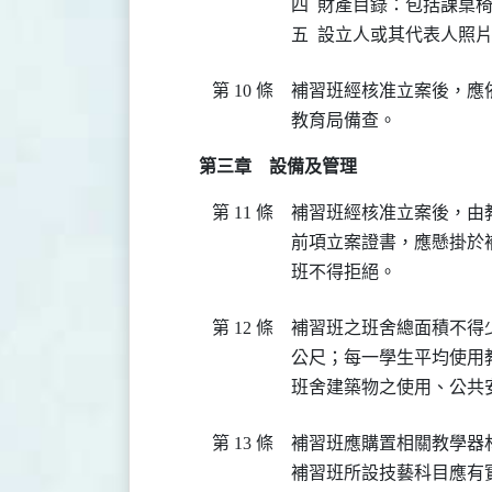
四  財產目錄：包括課桌
五  設立人或其代表人
第 10 條
補習班經核准立案後，應
教育局備查。
第三章 設備及管理
第 11 條
補習班經核准立案後，由
前項立案證書，應懸掛於
班不得拒絕。
第 12 條
補習班之班舍總面積不得
公尺；每一學生平均使用
班舍建築物之使用、公共
第 13 條
補習班應購置相關教學器
補習班所設技藝科目應有