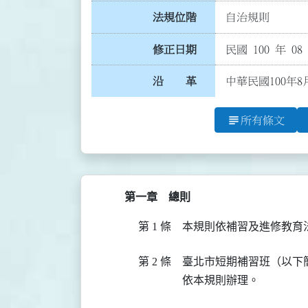
法規位階
自治規則
修正日期
民國 100 年 08
沿 革
中華民國100年8
subject
所有條文
第一章 總則
第 1 條
本規則依補習及進修教育
第 2 條
臺北市短期補習班（以下
依本規則辦理。