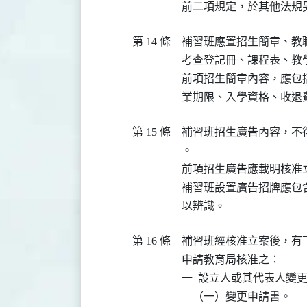
前二項規定，於其他法規
第 14 條
補習班應置招生簡章、教
考查登記冊、課程表、教
前項招生簡章內容，應包
業期限、入學資格、收退
第 15 條
補習班招生廣告內容，不
。

前項招生廣告應載明核准立
補習班設置廣告招牌應包
以辨識。
第 16 條
補習班經核准立案後，有
申請教育局核准之：

一  設立人或其代表人變更
    （一）變更申請書。
