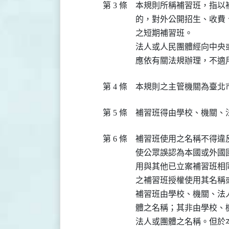
第 3 條
本規則所稱補習班，指以
的，對外公開招生、收費
之短期補習班。

法人或人民團體經向中央
應依有關法規辦理，不適
第 4 條
本規則之主管機關為臺北
第 5 條
補習班得由學校、機關、
第 6 條
補習班使用之名稱不得違
使公眾誤認為本國或外國
用與其他已立案補習班相
之補習班授權使用其名稱
補習班由學校、機關、法
體之名稱；其非由學校、
法人或團體之名稱。但於