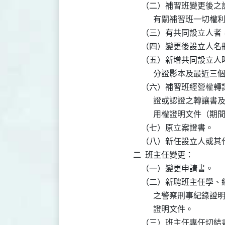
    （二）補習班變更
          有關補習班一
    （三）有共同設立人
    （四）變更後設立人名
    （五）新增共同設
          分證影本及
    （六）補習班經營
          證或認證
          用權證明文件
    （七）原立案證書。

    （八）新任設立人或
二  班主任變更：

    （一）變更申請書。

    （二）新聘班主任
          之警察刑
          證明文件。

    （三）班主任專任切結