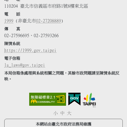
110204 臺北市信義區市府路1號8樓東北區
電 話
1999
(非臺北市
02-27208889
)
傳 真
02-27596695、02-27593266
陳情系統
https://1999.gov.taipei
電子信箱
la_laws@gov.taipei
本局信箱係處理與系統相關之問題，其餘市政問題請至陳情系統反
映。
小
中
大
本網站由臺北市政府法務局維護