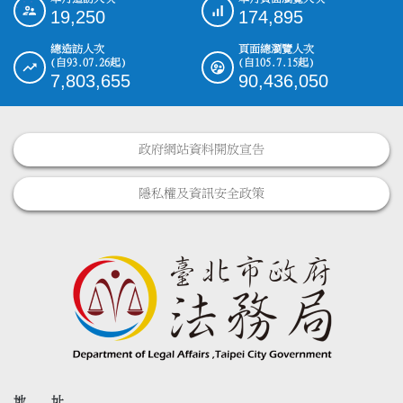
:::
19,250
174,895
總造訪人次
頁面總瀏覽人次
(自93.07.26起)
(自105.7.15起)
7,803,655
90,436,050
政府網站資料開放宣告
隱私權及資訊安全政策
地 址