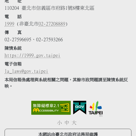
地 址
110204 臺北市信義區市府路1號8樓東北區
電 話
1999
(非臺北市
02-27208889
)
傳 真
02-27596695、02-27593266
陳情系統
https://1999.gov.taipei
電子信箱
la_laws@gov.taipei
本局信箱係處理與系統相關之問題，其餘市政問題請至陳情系統反
映。
小
中
大
本網站由臺北市政府法務局維護