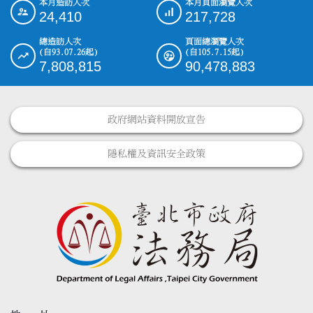
本月造訪人次
本月頁面瀏覽人次
:::
24,410
217,728
總造訪人次
頁面總瀏覽人次
(自93.07.26起)
(自105.7.15起)
7,808,815
90,478,883
政府網站資料開放宣告
隱私權及資訊安全政策