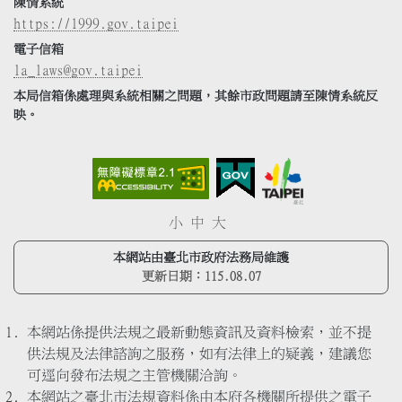
陳情系統
https://1999.gov.taipei
電子信箱
la_laws@gov.taipei
本局信箱係處理與系統相關之問題，其餘市政問題請至陳情系統反
映。
小
中
大
本網站由臺北市政府法務局維護
更新日期：
115.08.07
本網站係提供法規之最新動態資訊及資料檢索，並不提
供法規及法律諮詢之服務，如有法律上的疑義，建議您
可逕向發布法規之主管機關洽詢。
本網站之臺北市法規資料係由本府各機關所提供之電子