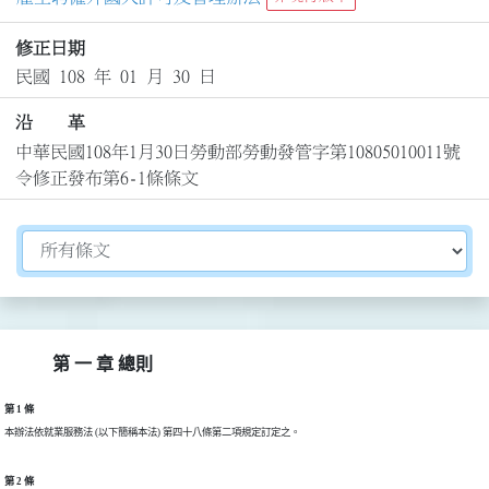
修正日期
民國 108 年 01 月 30 日
沿 革
中華民國108年1月30日勞動部勞動發管字第10805010011號
令修正發布第6-1條條文
切換選擇法規資訊內容
第 一 章 總則
第 1 條
本辦法依就業服務法 (以下簡稱本法) 第四十八條第二項規定訂定之。
第 2 條