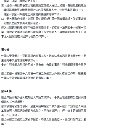
    條第一項第一款規定之工作。

三、經各中央目的事業主管機關認定或受大專以上校院、各級政府機關及

    其所屬學術研究機構邀請之知名優秀專業人士，並從事本法第四十六

    條第一項第一款規定之演講或商務技術指導工作。

四、受各級政府機關、各國駐華使領館或駐華外國機構邀請，並從事非營

    利性質之藝文表演或體育活動。

經入出國管理機關核發學術及商務旅行卡，並從事本法第四十六條第一項

第一款規定之演講或商務技術指導工作之外國人，其停留期間在九十日以

下之入國簽證或入國許可視為工作許可。
第 6 條
外國人受聘僱在中華民國境內從事工作，除本法或本辦法另有規定外，雇

主應向中央主管機關申請許可。

中央主管機關為前項許可前，得會商中央目的事業主管機關研提審查意見

。

雇主聘僱本法第四十八條第一項第二款規定之外國人從事工作前，應核對

外國人之外僑居留證及依親戶籍資料正本。
第 6-1 條
雇主申請聘僱外國人或外國人申請工作許可，中央主管機關得公告採網路

傳輸方式申請項目。

依前項規定公告之項目，雇主申請聘僱第二類外國人或第三類外國人申請

工作許可，應採網路傳輸方式為之。但有正當理由，經中央主管機關同意

者，不在此限。

雇主依前二項規定之方式申請者，申請文件書面原本，應自行保存至少五

年。