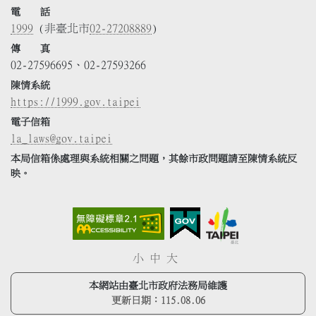
電 話
1999
(非臺北市
02-27208889
)
傳 真
02-27596695、02-27593266
陳情系統
https://1999.gov.taipei
電子信箱
la_laws@gov.taipei
本局信箱係處理與系統相關之問題，其餘市政問題請至陳情系統反
映。
小
中
大
本網站由臺北市政府法務局維護
更新日期：
115.08.06