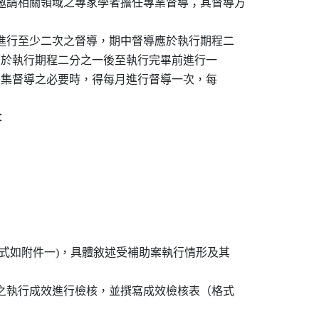
邀請相關領域之專家學者擔任專業督導；其督導方

間進行至少二次之督導，期中督導應於執行期程二

末督導應於執行期程二分之一後至執行完畢前進行一

有進行密集督導之必要時，得每月進行督導一次，每



格式如附件一)，具體敘述受補助案執行情形及其

案之執行成效進行檢核，並撰寫成效檢核表（格式
