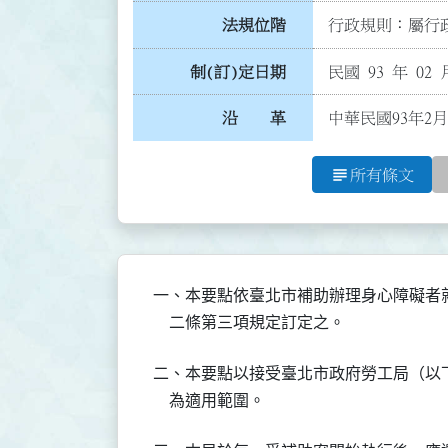
法規位階
行政規則：屬行政
制(訂)定日期
民國 93 年 02 
沿 革
中華民國93年2月
subject
所有條文
一、本要點依臺北市補助辦理身心障礙者
二、本要點以接受臺北市政府勞工局（以