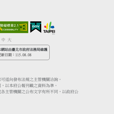
中
大
本網站由臺北市政府法務局維護
更新日期：
115.08.08
您可逕向發布法規之主管機關洽詢。
同，以本府公報刊載之資料為準。
或各主管機關之公布文字有所不同，以政府公