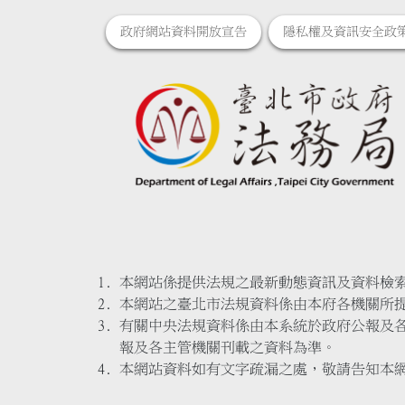
政府網站資料開放宣告
隱私權及資訊安全政
本網站係提供法規之最新動態資訊及資料檢
本網站之臺北市法規資料係由本府各機關所
有關中央法規資料係由本系統於政府公報及
報及各主管機關刊載之資料為準。
本網站資料如有文字疏漏之處，敬請告知本