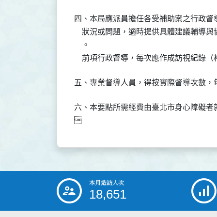
四、本局應派員擔任各受補助案之行政督
    狀況或問題，適時提供具體建議輔導
    。

六、本要點所需經費由臺北市身心障礙者就
本月造訪人次
:::
18,651