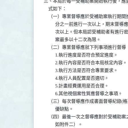
三、本局於每一受補助案開始執行後，應
    式如下：

    （一）專業督導應於受補助案執行期
          分之一前進行一次以上，期
          次以上。但本局認受補助者
          案最多以十二次為限。

    （二）專業督導應就下列事項進行督導：
          1.執行進度是否符合預定進度。

          2.執行內容是否符合本局核定內容。

          3.執行方法是否符合專業要求。

          4.執行人員配置是否適切。

          5.計畫經費運用是否合理。

          6.其他視個案性質應督導之事項。

    （三）每次督導應作成書面督導紀錄(
          優缺點。

    （四）最後一次之督導應對於受補助