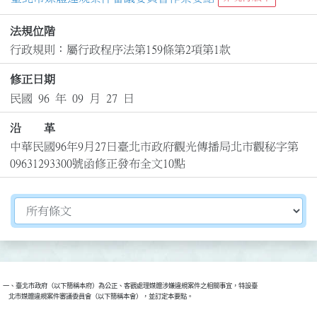
法規位階
行政規則：屬行政程序法第159條第2項第1款
修正日期
民國 96 年 09 月 27 日
沿 革
中華民國96年9月27日臺北市政府觀光傳播局北市觀秘字第
09631293300號函修正發布全文10點
切換選擇法規資訊內容
一、臺北市政府（以下簡稱本府）為公正、客觀處理媒體涉嫌違規案件之相關事宜，特設臺

    北市媒體違規案件審議委員會（以下簡稱本會），並訂定本要點。