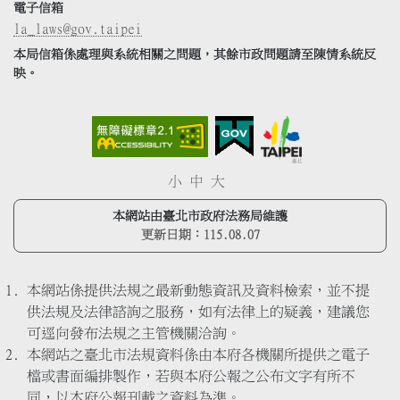
電子信箱
la_laws@gov.taipei
本局信箱係處理與系統相關之問題，其餘市政問題請至陳情系統反
映。
小
中
大
本網站由臺北市政府法務局維護
更新日期：
115.08.07
本網站係提供法規之最新動態資訊及資料檢索，並不提
供法規及法律諮詢之服務，如有法律上的疑義，建議您
可逕向發布法規之主管機關洽詢。
本網站之臺北市法規資料係由本府各機關所提供之電子
檔或書面編排製作，若與本府公報之公布文字有所不
同，以本府公報刊載之資料為準。