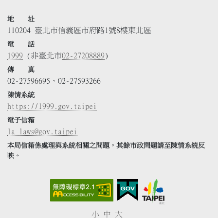
地 址
110204 臺北市信義區市府路1號8樓東北區
電 話
1999
(非臺北市
02-27208889
)
傳 真
02-27596695、02-27593266
陳情系統
https://1999.gov.taipei
電子信箱
la_laws@gov.taipei
本局信箱係處理與系統相關之問題，其餘市政問題請至陳情系統反
映。
小
中
大