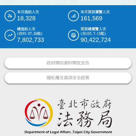
本月造訪人次
本月頁面瀏覽人次
:::
18,328
161,569
總造訪人次
頁面總瀏覽人次
(自93.07.26起)
(自105.7.15起)
7,802,733
90,422,724
政府網站資料開放宣告
隱私權及資訊安全政策