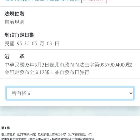
法規位階
自治規則
制(訂)定日期
民國 95 年 05 月 03 日
沿 革
中華民國95年5月3日臺北市政府府法三字第09579004000號
令訂定發布全文12條；並自發布日施行
切換選擇法規資訊內容
第 1 條
臺北市政府（以下簡稱本府）為規範臺北市國民中學（以下簡稱國民中學）

學生學籍資料之建立、管理及使用事宜，特依國民教育法第六條第四項規定
