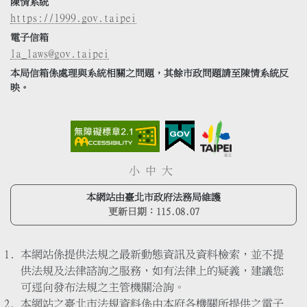
陳情系統
https://1999.gov.taipei
電子信箱
la_laws@gov.taipei
本局信箱係處理與系統相關之問題，其餘市政問題請至陳情系統反
映。
小
中
大
本網站由臺北市政府法務局維護
更新日期：
115.08.07
本網站係提供法規之最新動態資訊及資料檢索，並不提
供法規及法律諮詢之服務，如有法律上的疑義，建議您
可逕向發布法規之主管機關洽詢。
本網站之臺北市法規資料係由本府各機關所提供之電子