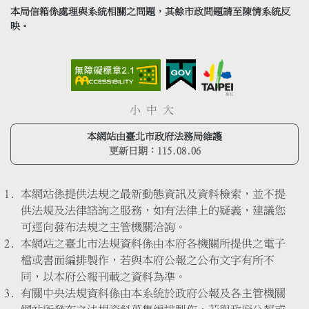
本局信箱係處理與系統相關之問題，其餘市政問題請至陳情系統反
映。
小
中
大
本網站由臺北市政府法務局維護
更新日期：
115.08.06
本網站係提供法規之最新動態資訊及資料檢索，並不提
供法規及法律諮詢之服務，如有法律上的疑義，建議您
可逕向發布法規之主管機關洽詢。
本網站之臺北市法規資料係由本府各機關所提供之電子
檔或書面編排製作，若與本府公報之公布文字有所不
同，以本府公報刊載之資料為準。
有關中央法規資料係由本系統於政府公報及各主管機關