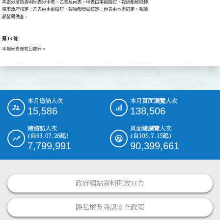
本處分層負責明細表分甲表、乙表及丙表。甲表由本處擬訂，報請都發局轉

陳市政府核定；乙表由本處擬訂，報請都發局核定；丙表由本處訂定，報請

都發局備查。
第 13 條
本規程自發布日施行。
本月造訪人次
本月頁面瀏覽人次
:::
15,586
138,506
總造訪人次
頁面總瀏覽人次
(自93.07.26起)
(自105.7.15起)
7,799,991
90,399,661
政府網站資料開放宣告
隱私權及資訊安全政策