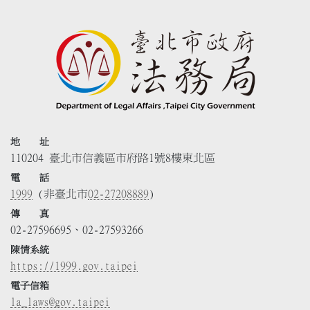
地 址
110204 臺北市信義區市府路1號8樓東北區
電 話
1999
(非臺北市
02-27208889
)
傳 真
02-27596695、02-27593266
陳情系統
https://1999.gov.taipei
電子信箱
la_laws@gov.taipei