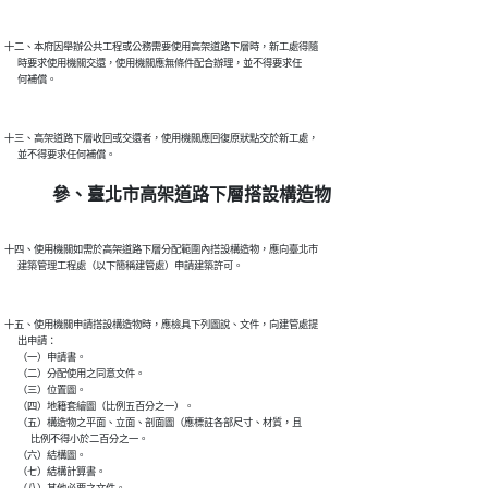
十二、本府因舉辦公共工程或公務需要使用高架道路下層時，新工處得隨

      時要求使用機關交還，使用機關應無條件配合辦理，並不得要求任

十三、高架道路下層收回或交還者，使用機關應回復原狀點交於新工處，

參、臺北市高架道路下層搭設構造物
十四、使用機關如需於高架道路下層分配範圍內搭設構造物，應向臺北市

十五、使用機關申請搭設構造物時，應檢具下列圖說、文件，向建管處提

      出申請：

      （一）申請書。

      （二）分配使用之同意文件。

      （三）位置圖。

      （四）地籍套繪圖（比例五百分之一）。

      （五）構造物之平面、立面、剖面圖（應標註各部尺寸、材質，且

            比例不得小於二百分之一。

      （六）結構圖。

      （七）結構計算書。
