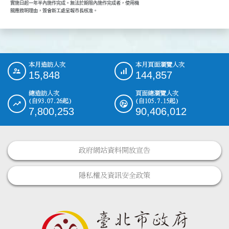
        實施日起一年半內施作完成。無法於期限內施作完成者，使用機

本月造訪人次
本月頁面瀏覽人次
:::
15,848
144,857
總造訪人次
頁面總瀏覽人次
(自93.07.26起)
(自105.7.15起)
7,800,253
90,406,012
政府網站資料開放宣告
隱私權及資訊安全政策