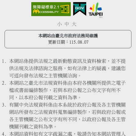
小
中
大
本網站由臺北市政府法務局維護
更新日期：
115.08.07
本網站係提供法規之最新動態資訊及資料檢索，並不提
供法規及法律諮詢之服務，如有法律上的疑義，建議您
可逕向發布法規之主管機關洽詢。
本網站之臺北市法規資料係由本府各機關所提供之電子
檔或書面編排製作，若與本府公報之公布文字有所不
同，以本府公報刊載之資料為準。
有關中央法規資料係由本系統於政府公報及各主管機關
網站所發布之法規資料蒐集編排製作，若與政府公報或
各主管機關之公布文字有所不同，以政府公報及各主管
機關刊載之資料為準。
本網站資料如有文字疏漏之處，敬請告知本網站管理人