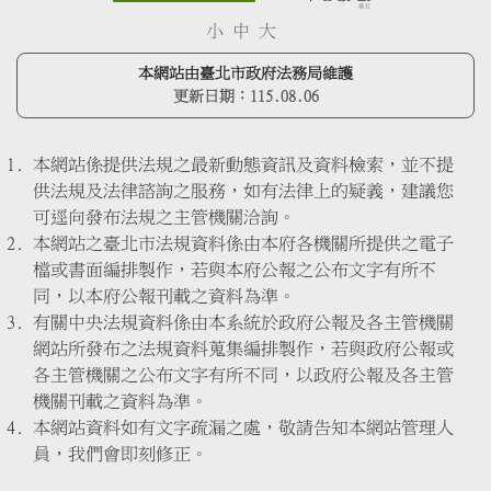
小
中
大
本網站由臺北市政府法務局維護
更新日期：
115.08.06
本網站係提供法規之最新動態資訊及資料檢索，並不提
供法規及法律諮詢之服務，如有法律上的疑義，建議您
可逕向發布法規之主管機關洽詢。
本網站之臺北市法規資料係由本府各機關所提供之電子
檔或書面編排製作，若與本府公報之公布文字有所不
同，以本府公報刊載之資料為準。
有關中央法規資料係由本系統於政府公報及各主管機關
網站所發布之法規資料蒐集編排製作，若與政府公報或
各主管機關之公布文字有所不同，以政府公報及各主管
機關刊載之資料為準。
本網站資料如有文字疏漏之處，敬請告知本網站管理人
員，我們會即刻修正。