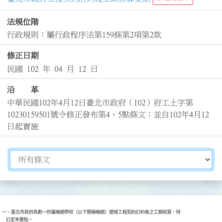
法規位階
行政規則：屬行政程序法第159條第2項第2款
修正日期
民國 102 年 04 月 12 日
沿 革
中華民國102年4月12日臺北市政府（102）府工土字第
10230159501號令修正發布第4、5點條文；並自102年4月12
日起實施
切換選擇法規資訊內容
一、臺北市政府為劃一所屬機關學校（以下簡稱機關）營繕工程契約訂約後之工期核算，特

    訂定本要點。