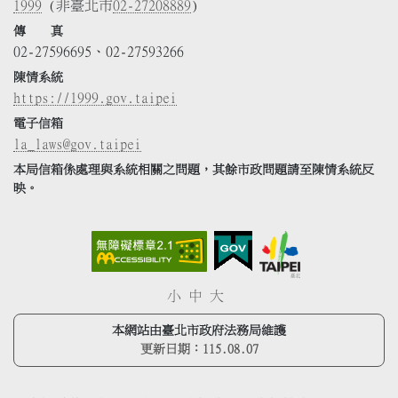
1999
(非臺北市
02-27208889
)
傳 真
02-27596695、02-27593266
陳情系統
https://1999.gov.taipei
電子信箱
la_laws@gov.taipei
本局信箱係處理與系統相關之問題，其餘市政問題請至陳情系統反
映。
小
中
大
本網站由臺北市政府法務局維護
更新日期：
115.08.07