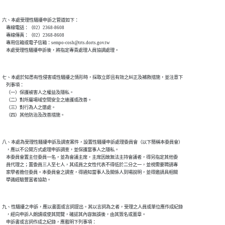
六、本處受理性騷擾申訴之管道如下：

    專線電話：（02）2368-8608

    專線傳真：（02）2368-8608

    專用信箱或電子信箱：sempo-cosh@trts.dorts.gov.tw

    本處受理性騷擾申訴後，將指定專責處理人員協調處理。

七、本處於知悉有性侵害或性騷擾之情形時，採取立即且有效之糾正及補救措施，並注意下

    列事項：

    （一）保護被害人之權益及隱私。

    （二）對所屬場域空間安全之維護或改善。

    （三）對行為人之懲處。

    （四）其他防治及改善措施。

八、本處為受理性騷擾申訴及調查案件，設置性騷擾申訴處理委員會（以下簡稱本委員會）

    ，應以不公開方式處理申訴調查，並保護當事人之隱私。

    本委員會置主任委員一名，並為會議主席，主席因故無法主持會議者，得另指定其他委

    員代理之；置委員三人至七人，其成員之女性代表不得低於二分之一，並視需要聘請專

    家學者擔任委員。本委員會之調查，得通知當事人及關係人到場說明，並得邀請具相關

    學識經驗豐富者協助。

九、性騷擾之申訴，應以書面或言詞提出。其以言詞為之者，受理之人員或單位應作成紀錄

    ，經向申訴人朗讀或使其閱覽，確認其內容無誤後，由其簽名或蓋章。

    申訴書或言詞作成之紀錄，應載明下列事項：
