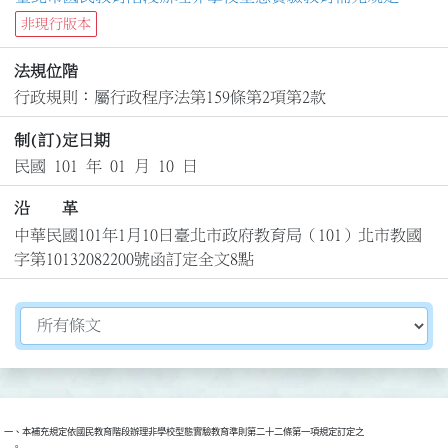
非現行版本
法規位階
行政規則：屬行政程序法第159條第2項第2款
制(訂)定日期
民國 101 年 01 月 10 日
沿 革
中華民國101年1月10日臺北市政府教育局（101）北市教國
字第10132082200號函訂定全文8點
切換選擇法規資訊內容
一、本補充規定依國民教育階段辦理非學校型態實驗教育準則第二十二條第一項規定訂定之

    。