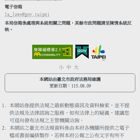
電子信箱
la_laws@gov.taipei
本局信箱係處理與系統相關之問題，其餘市政問題請至陳情系統反
映。
小
中
大
本網站由臺北市政府法務局維護
更新日期：
115.08.09
本網站係提供法規之最新動態資訊及資料檢索，並不提
供法規及法律諮詢之服務，如有法律上的疑義，建議您
可逕向發布法規之主管機關洽詢。
本網站之臺北市法規資料係由本府各機關所提供之電子
檔或書面編排製作，若與本府公報之公布文字有所不