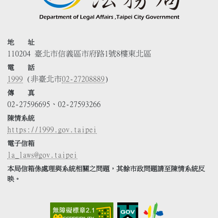
地 址
110204 臺北市信義區市府路1號8樓東北區
電 話
1999
(非臺北市
02-27208889
)
傳 真
02-27596695、02-27593266
陳情系統
https://1999.gov.taipei
電子信箱
la_laws@gov.taipei
本局信箱係處理與系統相關之問題，其餘市政問題請至陳情系統反
映。