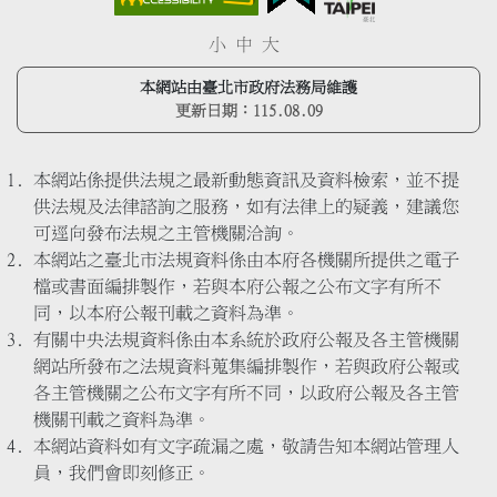
小
中
大
本網站由臺北市政府法務局維護
更新日期：
115.08.09
本網站係提供法規之最新動態資訊及資料檢索，並不提
供法規及法律諮詢之服務，如有法律上的疑義，建議您
可逕向發布法規之主管機關洽詢。
本網站之臺北市法規資料係由本府各機關所提供之電子
檔或書面編排製作，若與本府公報之公布文字有所不
同，以本府公報刊載之資料為準。
有關中央法規資料係由本系統於政府公報及各主管機關
網站所發布之法規資料蒐集編排製作，若與政府公報或
各主管機關之公布文字有所不同，以政府公報及各主管
機關刊載之資料為準。
本網站資料如有文字疏漏之處，敬請告知本網站管理人
員，我們會即刻修正。