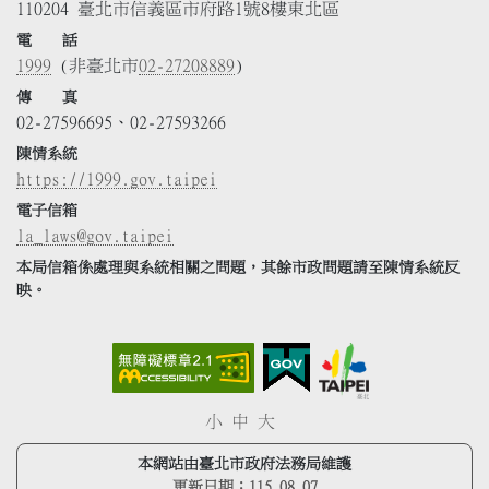
110204 臺北市信義區市府路1號8樓東北區
電 話
1999
(非臺北市
02-27208889
)
傳 真
02-27596695、02-27593266
陳情系統
https://1999.gov.taipei
電子信箱
la_laws@gov.taipei
本局信箱係處理與系統相關之問題，其餘市政問題請至陳情系統反
映。
小
中
大
本網站由臺北市政府法務局維護
更新日期：
115.08.07